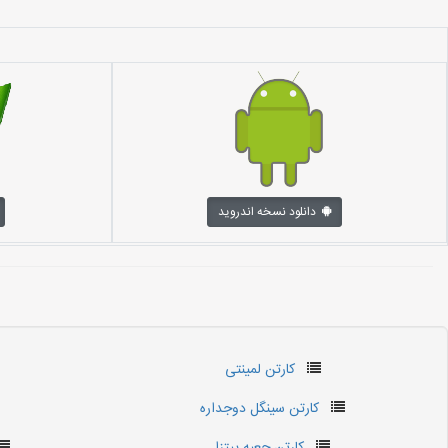
دانلود نسخه اندروید
کارتن لمینتی
کارتن سینگل دوجداره