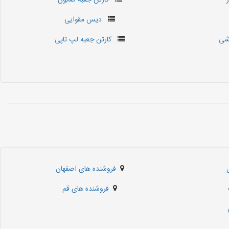
کارتن جعبه صابون
دیس مقوایی
شی
کارتن جعبه لپ تاپی
فروشنده های اصفهان
فروشنده های قم