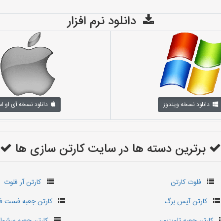
دانلود نرم افزار
دانلود نسخه ویندوز
دانلود نسخه آی او ا
برترین دسته ها در سایت کارتن سازی ها
فلوت کارتن
کارتن آر فلوت
کارتن آیس برگ
کارتن جعبه فست ف