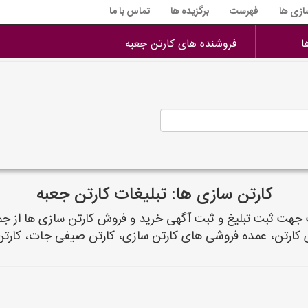
سازی ها
فهرست
برگزیده ها
تماس با ما
ا
فروشنده های کارتن جعبه
کارتن سازی ها: تبلیغات کارتن جعبه
زی ها به نشانی kartonsaziha.ir یک سایت جهت ثبت تبلیغ و ثبت آگهی خرید و فروش ک
ی کارتن، عمده فروشی های کارتن سازی، کارتن صیفی جات، کارت