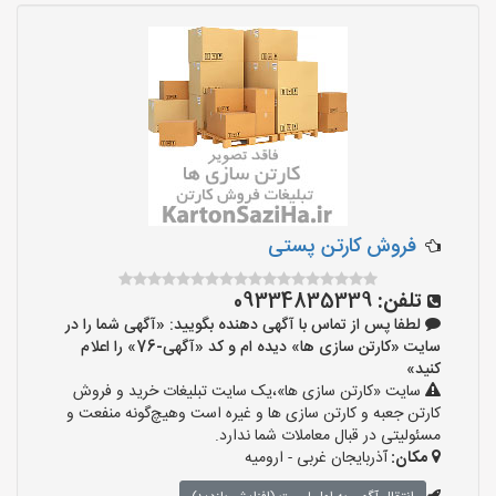
فروش کارتن پستی
تلفن:
09334835339
لطفا پس از تماس با آگهی دهنده بگویید: «آگهی شما را در
سایت «کارتن سازی ها» دیده ام و کد «آگهی-76» را اعلام
کنید»
سایت «کارتن سازی ها»،یک سایت تبلیغات خرید و فروش
کارتن جعبه و کارتن سازی ها و غیره است وهیچ‌گونه منفعت و
مسئولیتی در قبال معاملات شما ندارد.
مکان:
آذربایجان غربی - ارومیه