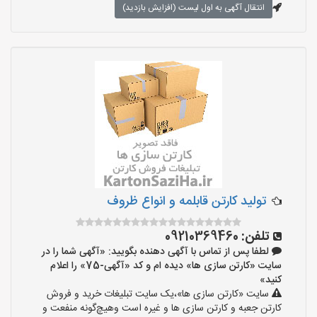
انتقال آگهی به اول لیست (افزایش بازدید)
تولید کارتن قابلمه و انواع ظروف
تلفن:
09210369460
لطفا پس از تماس با آگهی دهنده بگویید: «آگهی شما را در
سایت «کارتن سازی ها» دیده ام و کد «آگهی-75» را اعلام
کنید»
سایت «کارتن سازی ها»،یک سایت تبلیغات خرید و فروش
کارتن جعبه و کارتن سازی ها و غیره است وهیچ‌گونه منفعت و