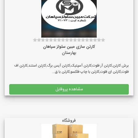
کارتن سازی مبین سلولز سپاهان
بهارستان
برش کارتن,کارتن آر فلوت,کارتن آسپتیک,کارتن آیس برگ,کارتن استند,کارتن اف
فلوت,کارتن ای فلوت,کارتن با چاپ فلکسو,کارتن با ق...
مشاهده پروفایل
فروشگاه