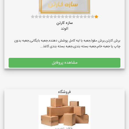
سازه کارتن
الوند
برش کارتن,برش مقوا,جعبه با لبه کامل پوشش دهنده,جعبه بایگانی,جعبه بدون
چاپ یا جعبه خام,جعبه بسته بندی,جعبه بسته بندی کاغذ...
مشاهده پروفایل
فروشگاه