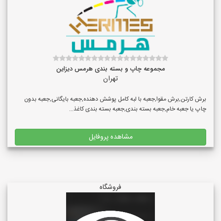
مجموعه چاپ و بسته بندی هرمس دیزاین
تهران
برش کارتن,برش مقوا,جعبه با لبه کامل پوشش دهنده,جعبه بایگانی,جعبه بدون
چاپ یا جعبه خام,جعبه بسته بندی,جعبه بسته بندی کاغذ...
مشاهده پروفایل
فروشگاه