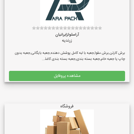
آراسلولزایرانیان
زرندیه
برش کارتن,برش مقوا,جعبه با لبه کامل پوشش دهنده,جعبه بایگانی,جعبه بدون
چاپ یا جعبه خام,جعبه بسته بندی,جعبه بسته بندی کاغذ...
مشاهده پروفایل
فروشگاه