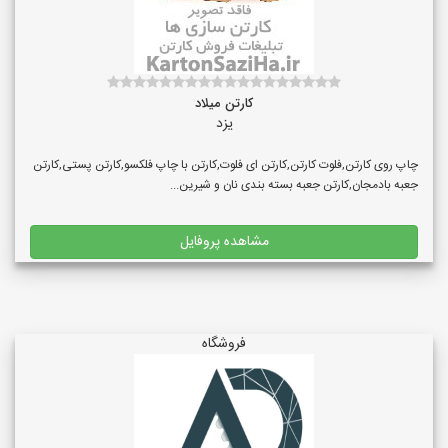
کارتن میلاد
یزد
چاپ روی کارتن,فلوت کارتن,کارتن ای فلوت,کارتن با چاپ فلکسو,کارتن پستی,کارتن
جعبه بادمجان,کارتن جعبه بسته بندی نان و شیرین...
مشاهده پروفایل
فروشگاه