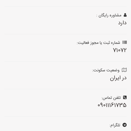
مشاوره رایگان :
دارد
شماره ثبت یا مجوز فعالیت:
71072
وضعیت سکونت:
در ایران
تلفن تماس:
09011161735
تلگرام: