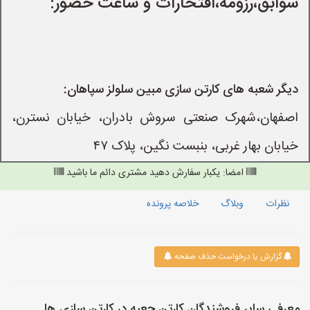
سوابق،رزومه،افتخارات و ساعت حضور:
دیگر شعبه های کارتن سازی مبین سلولز سپاهان:
اصفهان،شهرک صنعتی سروش بادران، خیابان نسترن،
خیابان بهار غربی، بنبست نگین، پلاک ۴۷
امضا: یکبار سفارش دهید مشتری دائم ما باشید
نظرات
وبلاگ
خلاصه پرونده
گزارش یا درخواست حذف صفحه
معرفی سایر فروشندگان کارتن جعبه در کارتن سازی ها