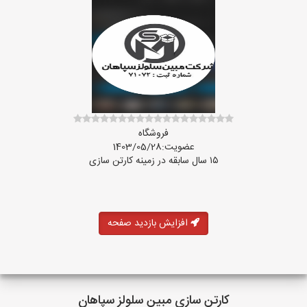
فروشگاه
عضویت:1403/05/28
۱۵ سال سابقه در زمینه کارتن سازی
افزایش بازدید صفحه
کارتن سازی مبین سلولز سپاهان