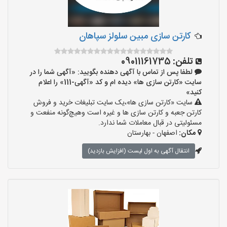
کارتن سازی مبین سلولز سپاهان
تلفن:
09011161735
لطفا پس از تماس با آگهی دهنده بگویید: «آگهی شما را در
سایت «کارتن سازی ها» دیده ام و کد «آگهی-111» را اعلام
کنید»
سایت «کارتن سازی ها»،یک سایت تبلیغات خرید و فروش
کارتن جعبه و کارتن سازی ها و غیره است وهیچ‌گونه منفعت و
مسئولیتی در قبال معاملات شما ندارد.
مکان:
اصفهان - بهارستان
انتقال آگهی به اول لیست (افزایش بازدید)