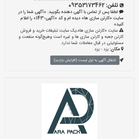
تلفن:
09353173462
لطفا پس از تماس با آگهی دهنده بگویید: «آگهی شما را در
سایت «کارتن سازی ها» دیده ام و کد «آگهی-143» را اعلام
کنید»
سایت «کارتن سازی ها»،یک سایت تبلیغات خرید و فروش
کارتن جعبه و کارتن سازی ها و غیره است وهیچ‌گونه منفعت و
مسئولیتی در قبال معاملات شما ندارد.
مکان:
یزد - یزد
انتقال آگهی به اول لیست (افزایش بازدید)