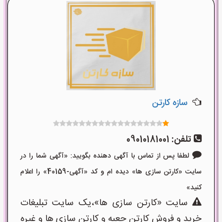
سازه کارتن
تلفن:
09010181001
لطفا پس از تماس با آگهی دهنده بگویید: «آگهی شما را در
سایت «کارتن سازی ها» دیده ام و کد «آگهی-40159» را اعلام
کنید»
سایت «کارتن سازی ها»،یک سایت تبلیغات
خرید و فروش کارتن جعبه و کارتن سازی ها و غیره