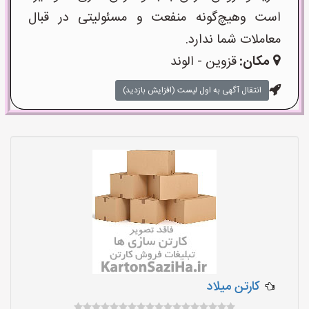
است وهیچ‌گونه منفعت و مسئولیتی در قبال
معاملات شما ندارد.
مکان:
قزوین - الوند
انتقال آگهی به اول لیست (افزایش بازدید)
کارتن میلاد