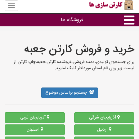
منوی
سایت
کارتن
فروشگاه ها
سازی
ها
کارتن جعبه
خرید و فروش کارتن جعبه
سایر گروه ها
برای جستجوی تولیدی،عمده فروشی،فروشنده کارتن،جعبه،چاپ کارتن از
لیست زیر روی نام استان موردنظر کلیک نمایید.
فروشنده های کارتن جعبه
جستجو براساس موضوع
آذربایجان شرقی
آذربایجان غربی
اردبیل
اصفهان