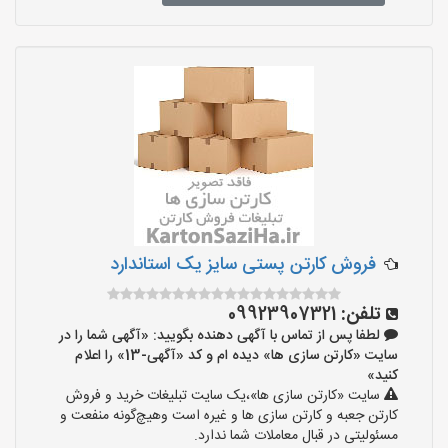
فروش کارتن پستی سایز یک استاندارد
تلفن:
09923907321
لطفا پس از تماس با آگهی دهنده بگویید: «آگهی شما را در
سایت «کارتن سازی ها» دیده ام و کد «آگهی-13» را اعلام
کنید»
سایت «کارتن سازی ها»،یک سایت تبلیغات خرید و فروش
کارتن جعبه و کارتن سازی ها و غیره است وهیچ‌گونه منفعت و
مسئولیتی در قبال معاملات شما ندارد.