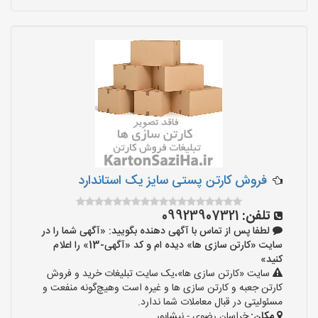
فروش کارتن پستی سایز یک استاندارد
تلفن:
09923907321
لطفا پس از تماس با آگهی دهنده بگویید: «آگهی شما را در
سایت «کارتن سازی ها» دیده ام و کد «آگهی-13» را اعلام
کنید»
سایت «کارتن سازی ها»،یک سایت تبلیغات خرید و فروش
کارتن جعبه و کارتن سازی ها و غیره است وهیچ‌گونه منفعت و
مسئولیتی در قبال معاملات شما ندارد.
مکان:
خراسان رضوی - نیشابور