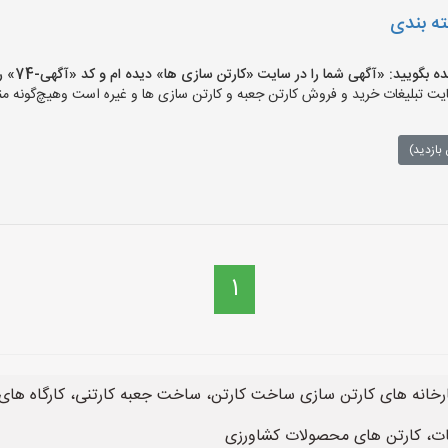
ته بندی
یید: «آگهی شما را در سایت «کارتن سازی ها» دیده ام و کد «آگهی-74» را اعلام کنید»
 تبلیغات خرید و فروش کارتن جعبه و کارتن سازی ها و غیره است وهیچ‌گونه منف
بازدید)
1
ارخانه های کارتن سازی ساخت کارتن، ساخت جعبه کارتنی، کارگاه های 
ات، کارتن های محصولات کشاورزی