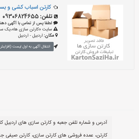
کارتن اسباب کشی و بس
تلفن:
09306824655
لطفا پس از تماس با آگهی دهنده بگو
سایت «کارتن سازی ها»،یک سایت
مکان:
اردبیل - اردبیل
انتقال آگهی به اول لیست (افزایش 
آدرس و شماره تلفن جعبه و کارتن سازی های اردبیل ک
کارتن، عمده فروشی های کارتن سازی، کارتن صیفی ج