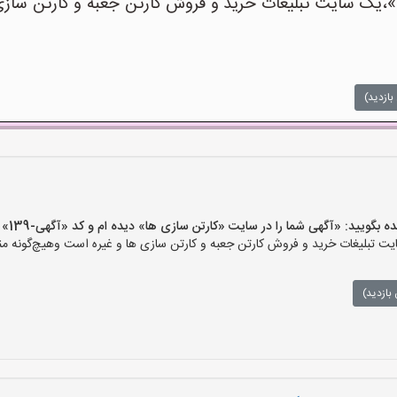
یک سایت تبلیغات خرید و فروش کارتن جعبه و کارتن سازی ه
بازدید)
ید: «آگهی شما را در سایت «کارتن سازی ها» دیده ام و کد «آگهی-139» را اعلام کنید»
 تبلیغات خرید و فروش کارتن جعبه و کارتن سازی ها و غیره است وهیچ‌گونه منف
بازدید)