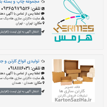
مجموعه چاپ و بسته ب
تلفن:
09365979526
لطفا پس از تماس با آگهی دهنده بگوی
سایت «کارتن سازی ها»،یک سایت
مکان:
تهران - تهران
انتقال آگهی به اول لیست (افزایش 
تولیدی انواع کارتن و ج
تلفن:
09181116031
لطفا پس از تماس با آگهی دهنده بگو
سایت «کارتن سازی ها»،یک سایت
مکان:
همدان - همدان
انتقال آگهی به اول لیست (افزایش 