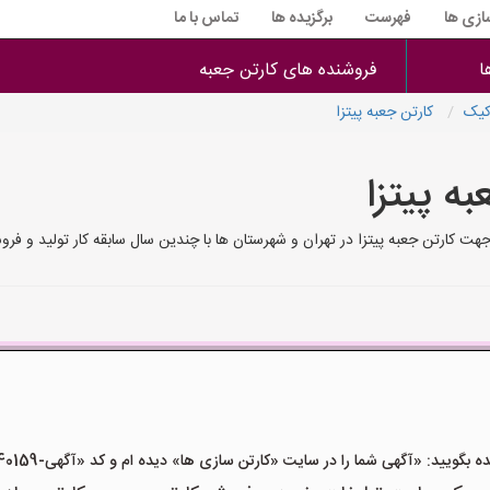
سازی ها
فهرست
برگزیده ها
تماس با ما
ا
فروشنده های کارتن جعبه
کیک
کارتن جعبه پیتزا
ه پیتزا
 جهت کارتن جعبه پیتزا در تهران و شهرستان ها با چندین سال سابقه کار تولید و 
ید: «آگهی شما را در سایت «کارتن سازی ها» دیده ام و کد «آگهی-40159» را اعلام کنید»