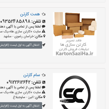
همت کارتن
تلفن:
09352485898
لطفا پس از تماس با آگهی دهنده بگو
سایت «کارتن سازی ها»،یک سایت
مکان:
خراسان رضوی - مشهد
انتقال آگهی به اول لیست (افزایش 
سام کارتن
تلفن:
09122612642
لطفا پس از تماس با آگهی دهنده بگو
سایت «کارتن سازی ها»،یک سایت
مکان:
البرز - ساوجبلاغ
انتقال آگهی به اول لیست (افزایش 