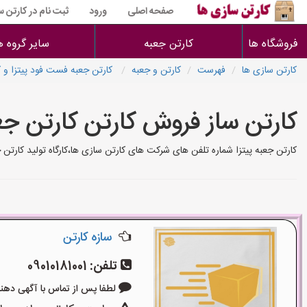
صفحه اصلی
ورود
ثبت نام در کارتن 
فروشگاه ها
کارتن جعبه
سایر گروه ه
کارتن سازی ها
فهرست
کارتن و جعبه
کارتن جعبه فست فود پیتزا و 
کارتن ساز فروش کارتن کارتن جعب
کارتن جعبه پیتزا شماره تلفن های شرکت های کارتن سازی ها،کارگاه تولید کارتن
سازه کارتن
تلفن:
09010181001
لطفا پس از تماس با آگهی دهنده بگوی