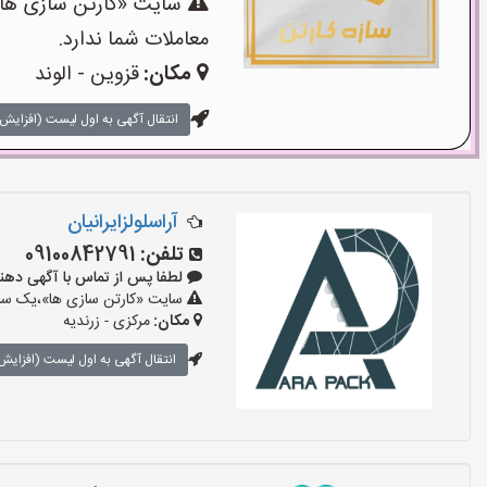
سایت «کارتن سازی ها»،
معاملات شما ندارد.
مکان:
قزوین - الوند
انتقال آگهی به اول لیست (افزایش 
آراسلولزایرانیان
تلفن:
09100842791
لطفا پس از تماس با آگهی دهنده بگوی
سایت «کارتن سازی ها»،یک سایت
مکان:
مرکزی - زرندیه
انتقال آگهی به اول لیست (افزایش 