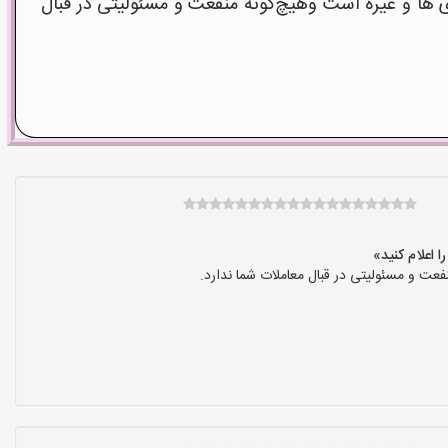
ا و غیره است وهیچ‌گونه منفعت و مسئولیتی در قبال
عت و مسئولیتی در قبال معاملات شما ندارد.