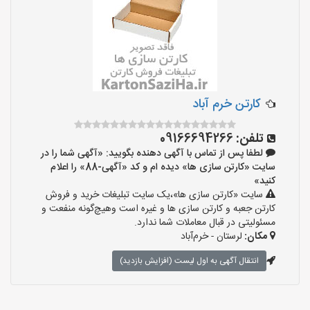
کارتن خرم آباد
تلفن:
09166694266
لطفا پس از تماس با آگهی دهنده بگویید: «آگهی شما را در
سایت «کارتن سازی ها» دیده ام و کد «آگهی-88» را اعلام
کنید»
سایت «کارتن سازی ها»،یک سایت تبلیغات خرید و فروش
کارتن جعبه و کارتن سازی ها و غیره است وهیچ‌گونه منفعت و
مسئولیتی در قبال معاملات شما ندارد.
مکان:
لرستان - خرم‌آباد
انتقال آگهی به اول لیست (افزایش بازدید)