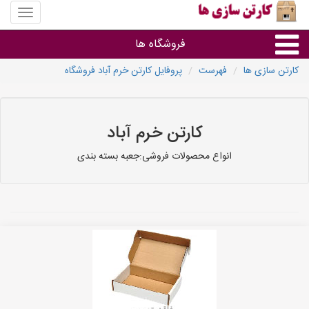
منوی
سایت
کارتن
فروشگاه ها
سازی
ها
کارتن سازی ها
فهرست
پروفایل کارتن خرم آباد فروشگاه
کارتن جعبه
سایر گروه ها
کارتن خرم آباد
انواع محصولات فروشی:جعبه بسته بندی
فروشنده های کارتن جعبه