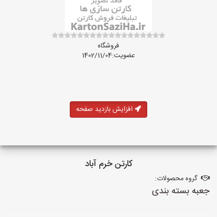
فروشگاه
عضویت:1402/11/04
افزایش بازدید صفحه
کارتن خرم آباد
گروه محصولات:
جعبه بسته بندی