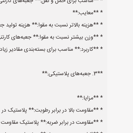
* **مناسب برای حمل و نقل:** جعبه‌های کارتنی
* **معایب:**
* **هزینه بالاتر نسبت به مقوا:** هزینه تولید 
* **وزن بیشتر نسبت به مقوا:** جعبه‌های کارتنی
* **کاربرد:** مناسب برای بسته‌بندی مقادیر زیا
**3. جعبه‌های پلاستیکی:**
* **مزایا:**
* **مقاومت بالا در برابر رطوبت:** پلاستیک در 
* **مقاومت در برابر ضربه:** پلاستیک مقاومت خو