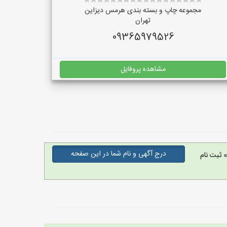
مجموعه چاپ و بسته بندی هرمس دیزاین
تهران
09365979526
مشاهده پروفایل
درج آگهی و نام شما در این صفحه
 ثبت نام