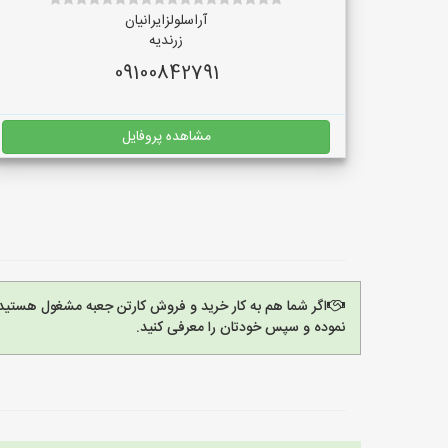
آراسلولزایرانیان
زرندیه
09100842791
مشاهده پروفایل
اگر شما هم به کار خرید و فروش کارتن جعبه مشغول هستید
نموده و سپس خودتان را معرفی کنید.