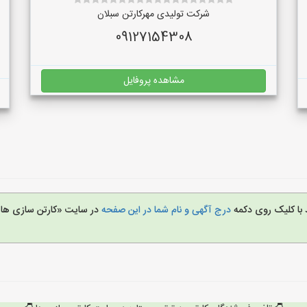
شرکت تولیدی مهرکارتن سبلان
09127154308
مشاهده پروفایل
 با کلیک روی دکمه
درج آگهی و نام شما در این صفحه
در سایت «کارتن سازی ها»