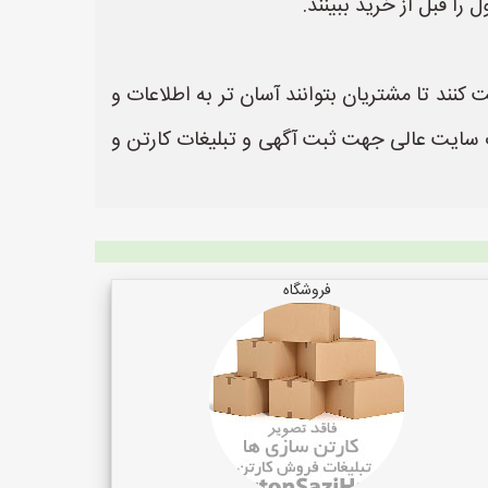
ا قبل از خرید ببینند.
کنند تا مشتریان بتوانند آسان تر به اطلاعات و
ا دسترسی داشته باشند. سایت کارتن سازی ها به نشانی https://www.KartonSaziHa.ir یک سایت عالی جهت ثبت آگهی و تبلیغات کارتن و
فروشگاه