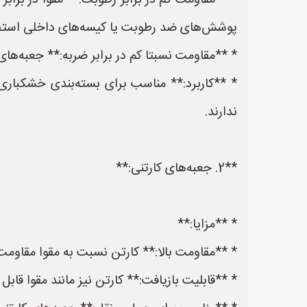
* **مقاومت کم در برابر رطوبت:** مقوا در برا
پوشش‌های ضد رطوبت یا کیسه‌های داخلی استفا
* **مقاومت نسبتا کم در برابر ضربه:** جعبه‌ه
* **کاربرد:** مناسب برای بسته‌بندی خشکباری
ندارند.
**2. جعبه‌های کارتنی:**
* **مزایا:**
* **مقاومت بالا:** کارتن نسبت به مقوا مقاومت 
* **قابلیت بازیافت:** کارتن نیز مانند مقوا قا