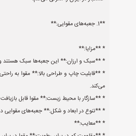
**1. جعبه‌های مقوایی:**
* **مزایا:**
* **سبک و ارزان:** این جعبه‌ها سبک هستند و هز
* **قابلیت چاپ و طراحی بالا:** مقوا به راحت
می‌کند.
* **سازگار با محیط زیست:** مقوا قابل بازیا
* **تنوع در ابعاد و شکل:** جعبه‌های مقوایی در
* **معایب:**