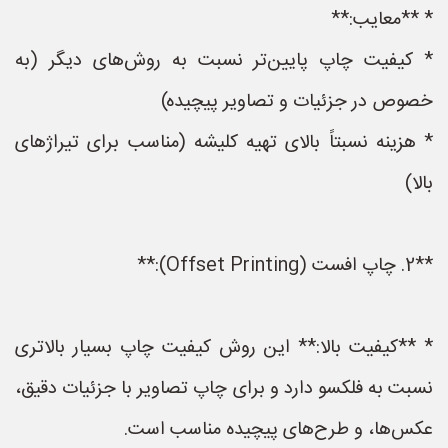
* **معایب:**
* کیفیت چاپ پایین‌تر نسبت به روش‌های دیگر (به
خصوص در جزئیات و تصاویر پیچیده)
* هزینه نسبتاً بالای تهیه کلیشه (مناسب برای تیراژهای
بالا)
**2. چاپ افست (Offset Printing):**
* **کیفیت بالا:** این روش کیفیت چاپ بسیار بالاتری
نسبت به فلکسو دارد و برای چاپ تصاویر با جزئیات دقیق،
عکس‌ها، و طرح‌های پیچیده مناسب است.