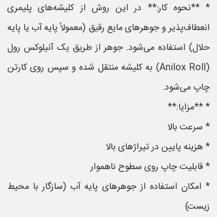
* **نحوه کار:** در این روش از کلیشه‌های پلیمری
انعطاف‌پذیر و جوهرهای مایع رقیق (معمولاً پایه آب یا پایه
حلال) استفاده می‌شود. جوهر از طریق یک آنیلوکس رول
(Anilox Roll) به کلیشه منتقل شده و سپس روی کارتن
چاپ می‌شود.
* **مزایا:**
* سرعت بالا
* هزینه پایین در تیراژهای بالا
* قابلیت چاپ روی سطوح ناهموار
* امکان استفاده از جوهرهای پایه آب (سازگار با محیط
زیست)