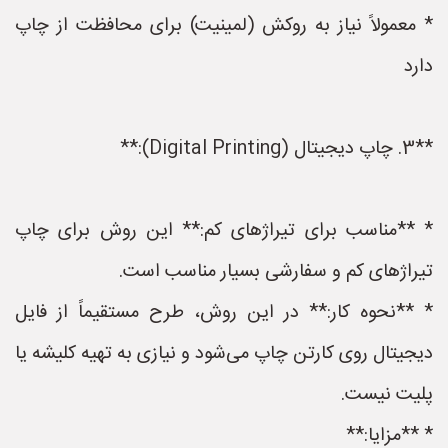
* معمولاً نیاز به روکش (لمینیت) برای محافظت از چاپ
دارد
**3. چاپ دیجیتال (Digital Printing):**
* **مناسب برای تیراژهای کم:** این روش برای چاپ
تیراژهای کم و سفارشی بسیار مناسب است.
* **نحوه کار:** در این روش، طرح مستقیماً از فایل
دیجیتال روی کارتن چاپ می‌شود و نیازی به تهیه کلیشه یا
پلیت نیست.
* **مزایا:**