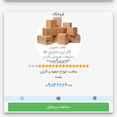
فروشگاه
ساخت انواع جعبه و کارتن
رشت
09114622600
مشاهده پروفایل