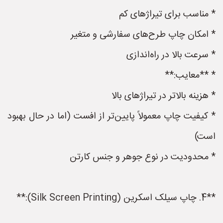
* مناسب برای تیراژهای کم
* امکان چاپ طرح‌های سفارشی و متغیر
* سرعت بالا در راه‌اندازی
* **معایب:**
* هزینه بالاتر در تیراژهای بالا
* کیفیت چاپ معمولاً پایین‌تر از افست (اما در حال بهبود
است)
* محدودیت در نوع جوهر و جنس کارتن
**4. چاپ سیلک اسکرین (Silk Screen Printing):**