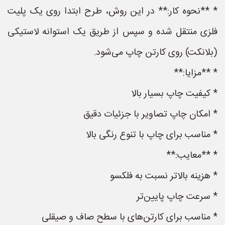
* **نحوه کار:** در این روش، طرح ابتدا روی یک پلیت
فلزی منتقل شده و سپس از طریق یک استوانه لاستیکی
(بلانکت) روی کارتن چاپ می‌شود.
* **مزایا:**
* کیفیت چاپ بسیار بالا
* امکان چاپ تصاویر با جزئیات دقیق
* مناسب برای چاپ با تنوع رنگی بالا
* **معایب:**
* هزینه بالاتر نسبت به فلکسو
* سرعت چاپ پایین‌تر
* مناسب برای کارتن‌های با سطح صاف و صیقلی