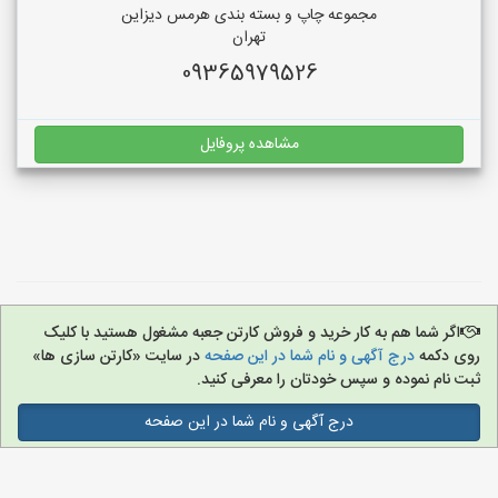
مجموعه چاپ و بسته بندی هرمس دیزاین
تهران
09365979526
مشاهده پروفایل
اگر شما هم به کار خرید و فروش کارتن جعبه مشغول هستید با کلیک
روی دکمه
درج آگهی و نام شما در این صفحه
در سایت «کارتن سازی ها»
ثبت نام نموده و سپس خودتان را معرفی کنید.
درج آگهی و نام شما در این صفحه