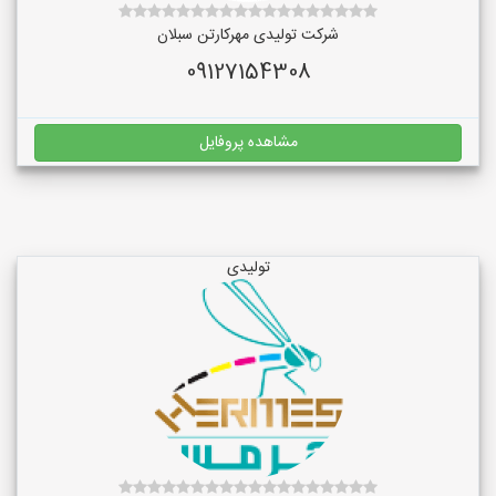
شرکت تولیدی مهرکارتن سبلان
09127154308
مشاهده پروفایل
تولیدی