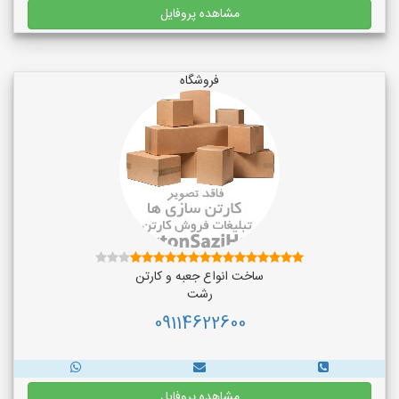
مشاهده پروفایل
فروشگاه
ساخت انواع جعبه و کارتن
رشت
09114622600
مشاهده پروفایل