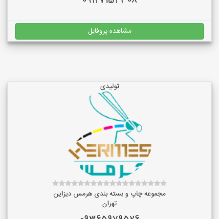
09127154308
مشاهده پروفایل
تولیدی
مجموعه چاپ و بسته بندی هرمس دیزاین
تهران