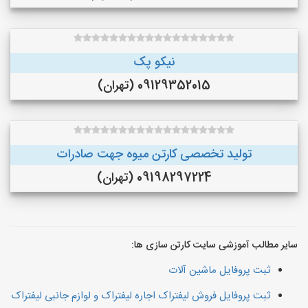
نیکو پک
09129352015 (تهران)
تولید تخصصی کارتن میوه جهت صادرات
09198297224 (تهران)
سایر مطالب آموزشی سایت کارتن سازی ها:
ثبت پروفایل ماشین آلات
ثبت پروفایل فروش لیفتراک اجاره لیفتراک و لوازم جانبی لیفتراک