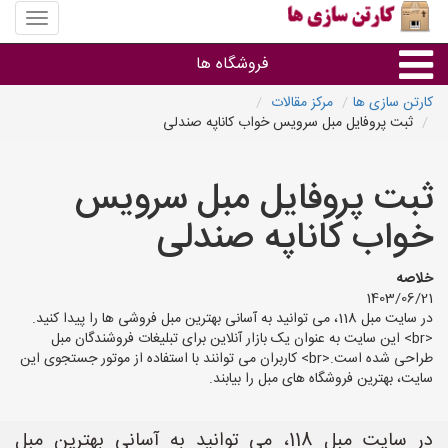
منوی
سایت
کارتن
فروشگاه ها
سازی
ها
کارتن سازی ها
مرکز مقالات
ثبت پروفایل مبل سرویس خواب کاناپه صندلی
کارتن جعبه
ثبت پروفایل مبل سرویس
سایر گروه ها
خواب کاناپه صندلی
فروشنده های کارتن جعبه
خلاصه
1403/06/21
در سایت مبل 118، می توانید به آسانی بهترین مبل فروشی ها را پیدا کنید.
<br> این سایت به عنوان یک بازار آنلاین برای تبلیغات فروشندگان مبل
طراحی شده است.<br> کاربران می توانند با استفاده از موتور جستجوی این
سایت، بهترین فروشگاه های مبل را بیابند.
در سایت مبل 118، می توانید به آسانی بهترین مبل