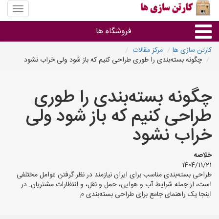
منوی
سایت
کارتن
فروشگاه ها
سازی
ها
کارتن سازی ها
مرکز مقالات
چگونه بسته‌بندی را طوری طراحی کنیم که باز شود ولی خراب نشود
کارتن جعبه
چگونه بسته‌بندی را طوری
سایر گروه ها
طراحی کنیم که باز شود ولی
فروشنده های کارتن جعبه
خراب نشود
خلاصه
1404/11/21
طراحی بسته‌بندی مناسب برای ایران نیازمند در نظر گرفتن عوامل مختلفی
است، از جمله شرایط آب و هوایی، حمل و نقل، و انتظارات مشتریان. در
اینجا یک راهنمای جامع برای طراحی بسته‌بندی م