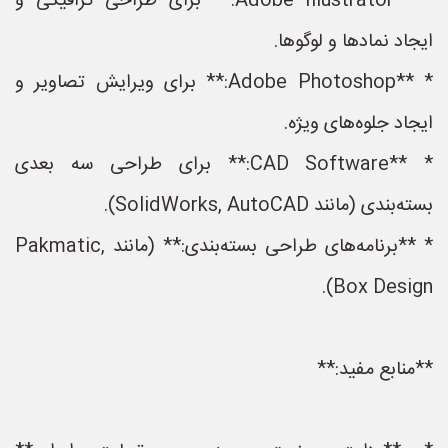
* **Adobe Illustrator:** برای طراحی گرافیکی و
ایجاد نمادها و لوگوها.
* **Adobe Photoshop:** برای ویرایش تصاویر و
ایجاد جلوه‌های ویژه.
* **CAD Software:** برای طراحی سه بعدی
بسته‌بندی (مانند SolidWorks, AutoCAD).
* **برنامه‌های طراحی بسته‌بندی:** (مانند Pakmatic,
Box Design).
**منابع مفید:**