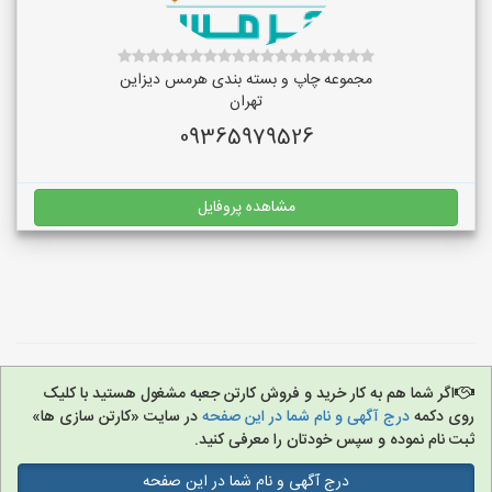
مجموعه چاپ و بسته بندی هرمس دیزاین
تهران
09365979526
مشاهده پروفایل
اگر شما هم به کار خرید و فروش کارتن جعبه مشغول هستید با کلیک
روی دکمه
درج آگهی و نام شما در این صفحه
در سایت «کارتن سازی ها»
ثبت نام نموده و سپس خودتان را معرفی کنید.
درج آگهی و نام شما در این صفحه