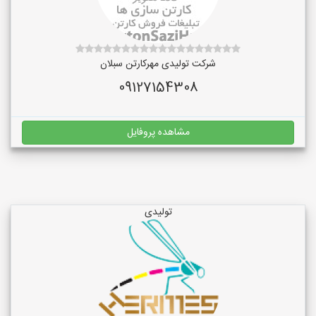
شرکت تولیدی مهرکارتن سبلان
09127154308
مشاهده پروفایل
تولیدی