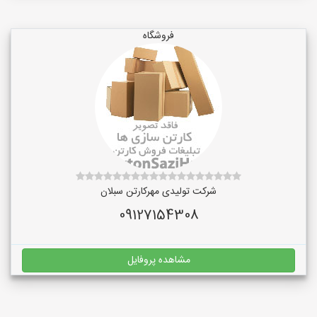
فروشگاه
شرکت تولیدی مهرکارتن سبلان
09127154308
مشاهده پروفایل