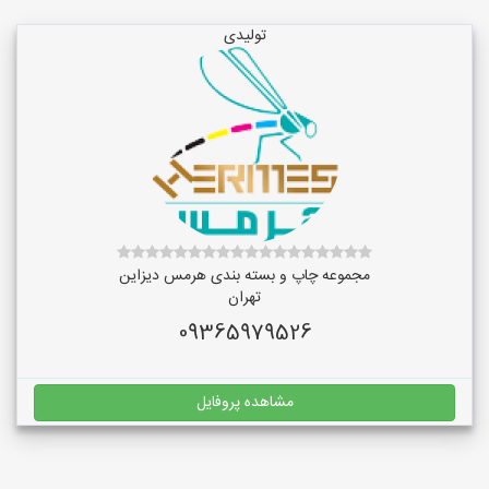
تولیدی
مجموعه چاپ و بسته بندی هرمس دیزاین
تهران
09365979526
مشاهده پروفایل