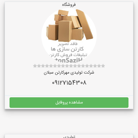
فروشگاه
شرکت تولیدی مهرکارتن سبلان
09127154308
مشاهده پروفایل
تولیدی