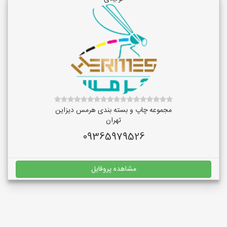
مجموعه چاپ و بسته بندی هرمس دیزاین
تهران
09365979526
مشاهده پروفایل