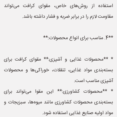
استفاده از روش‌های خاص، مقوای کرافت می‌تواند
مقاومت لازم را در برابر ضربه و فشار داشته باشد.
**4. مناسب برای انواع محصولات:**
* **محصولات غذایی و آشپزی:** مقوای کرافت برای
بسته‌بندی مواد غذایی، تنقلات، خوراکی‌ها و محصولات
آشپزی مناسب است.
* **محصولات کشاورزی:** این مقوا می‌تواند برای
بسته‌بندی محصولات کشاورزی مانند میوه‌ها، سبزیجات و
مواد اولیه صنایع غذایی استفاده شود.