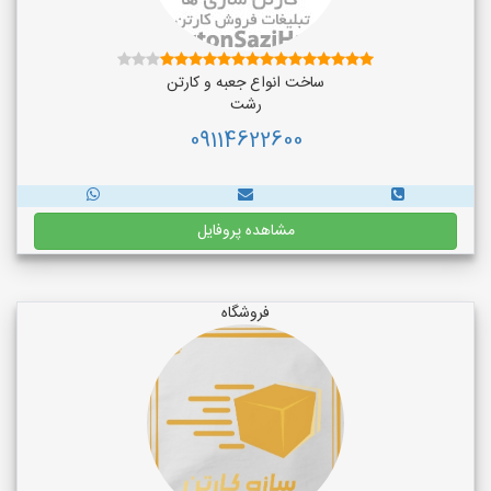
ساخت انواع جعبه و کارتن
رشت
09114622600
مشاهده پروفایل
فروشگاه