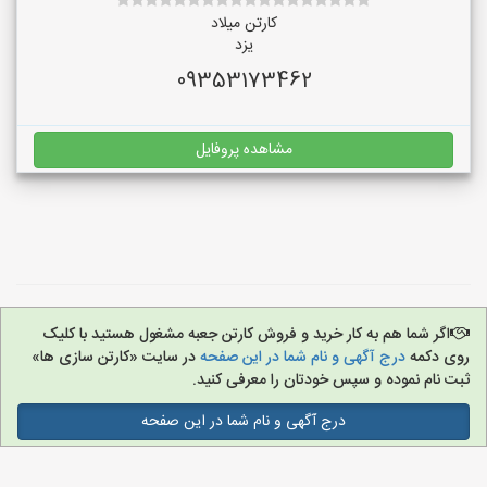
کارتن میلاد
یزد
09353173462
مشاهده پروفایل
اگر شما هم به کار خرید و فروش کارتن جعبه مشغول هستید با کلیک
روی دکمه
درج آگهی و نام شما در این صفحه
در سایت «کارتن سازی ها»
ثبت نام نموده و سپس خودتان را معرفی کنید.
درج آگهی و نام شما در این صفحه