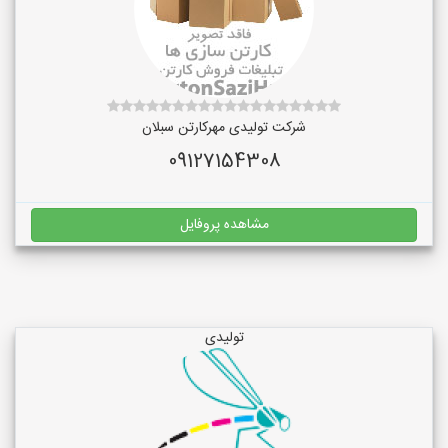
شرکت تولیدی مهرکارتن سبلان
09127154308
مشاهده پروفایل
تولیدی