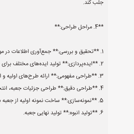
جلب کند.
**4. مراحل طراحی:**
1. **تحقیق و بررسی:** جمع‌آوری اطلاعات در مورد بازار هدف، رقبا، قوانین و مقررات.
2. **ایده‌پردازی:** تولید ایده‌های مختلف برای طراحی جعبه.
3. **طراحی مفهومی:** ارائه طرح‌های اولیه و انتخاب بهترین طرح.
4. **طراحی دقیق:** طراحی جزئیات جعبه، انتخاب رنگ‌ها، فونت‌ها، تصاویر و غیره.
5. **نمونه‌سازی:** ساخت نمونه اولیه از جعبه برای بررسی و اصلاح احتمالی.
6. **تولید انبوه:** تولید نهایی جعبه.