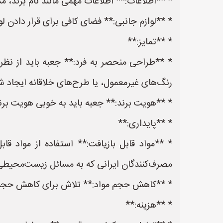
* **اطلاعات:** اطلاعات مهمی مانند نام برند، 
* **لوازم جانبی:** فضای کافی برای قرار دادن لوا
* **تمایز:**
* **طراحی منحصر به فرد:** جعبه باید از نظر ط
رنگ‌های غیرمعمول، یا طرح‌های خلاقانه ایجاد ش
* **هویت برند:** جعبه باید به خوبی هویت برند
* **پایداری:**
* **مواد قابل بازیافت:** استفاده از مواد ق
مصرف‌کنندگان ایرانی که به مسائل زیست‌محیط
* **کاهش حجم مواد:** تلاش برای کاهش حجم م
* **هزینه:**