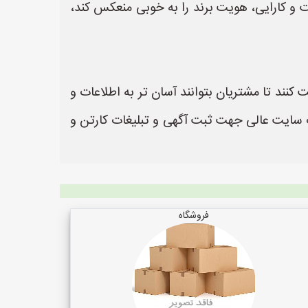
 و کارایی، هویت برند را به خوبی منعکس کند،
کنند تا مشتریان بتوانند آسان تر به اطلاعات و
ا دسترسی داشته باشند. سایت کارتن سازی ها به نشانی https://www.KartonSaziHa.ir یک سایت عالی جهت ثبت آگهی و تبلیغات کارتن و
فروشگاه