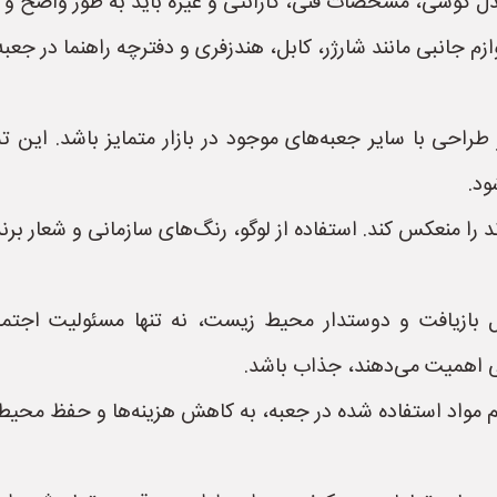
مدل گوشی، مشخصات فنی، گارانتی و غیره باید به طور واضح و 
زم جانبی مانند شارژر، کابل، هندزفری و دفترچه راهنما در جعبه 
راحی با سایر جعبه‌های موجود در بازار متمایز باشد. این ت
ود.
 را منعکس کند. استفاده از لوگو، رنگ‌های سازمانی و شعار ب
ابل بازیافت و دوستدار محیط زیست، نه تنها مسئولیت اجتماع
ی اهمیت می‌دهند، جذاب باشد.
واد استفاده شده در جعبه، به کاهش هزینه‌ها و حفظ محیط