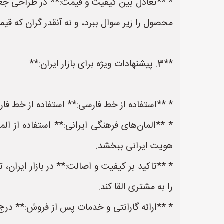
* **تعادل بین کیفیت و قیمت:** در طراحی جعبه
محصول را زیر سوال ببرد، و نه آنقدر گران که قی
**3. پیشنهادات ویژه برای بازار ایران:**
* **استفاده از خط فارسی:** استفاده از خط فار
* **المان‌های فرهنگی ایرانی:** استفاده از ال
هویت ایرانی ببخشد.
* **تاکید بر کیفیت و اصالت:** در بازار ایرا
را به مشتری القا کند.
* **ارائه گارانتی و خدمات پس از فروش:** درج 