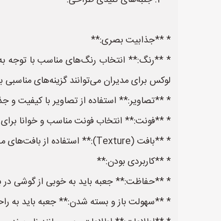
**2. جنبه‌های کلیدی طراحی:**
* **جذابیت بصری:**
* **رنگ:** انتخاب رنگ‌های مناسب با توجه به
لوکس برای مدیران می‌توانند گزینه‌های مناسبی با
* **تصاویر:** استفاده از تصاویر با کیفیت و جذ
* **فونت:** انتخاب فونت مناسب و خوانا برای 
* **بافت (Texture):** استفاده از بافت‌های مختلف در جعبه (مانند بافت مات، براق، یا برجسته) می‌تواند حس لمس و کیفیت را القا کند.
* **کاربردی بودن:**
* **حفاظت:** جعبه باید به خوبی از گوشی در ب
* **سهولت باز و بسته شدن:** جعبه باید به راحت