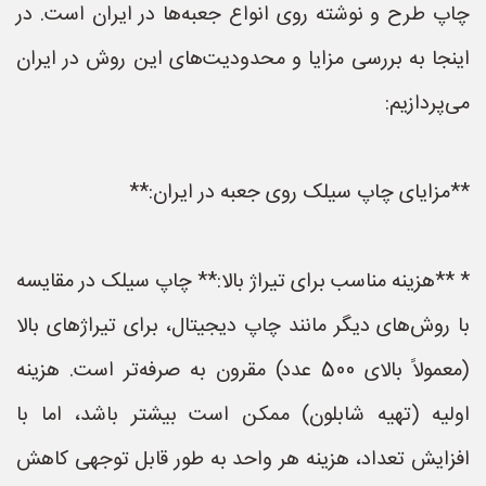
چاپ طرح و نوشته روی انواع جعبه‌ها در ایران است. در
اینجا به بررسی مزایا و محدودیت‌های این روش در ایران
می‌پردازیم:
**مزایای چاپ سیلک روی جعبه در ایران:**
* **هزینه مناسب برای تیراژ بالا:** چاپ سیلک در مقایسه
با روش‌های دیگر مانند چاپ دیجیتال، برای تیراژهای بالا
(معمولاً بالای 500 عدد) مقرون به صرفه‌تر است. هزینه
اولیه (تهیه شابلون) ممکن است بیشتر باشد، اما با
افزایش تعداد، هزینه هر واحد به طور قابل توجهی کاهش