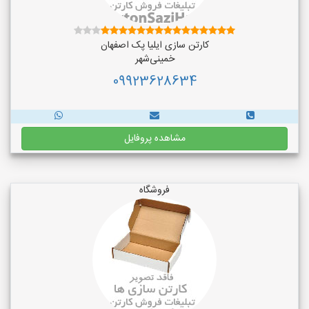
کارتن سازی ایلیا پک اصفهان
خمینی‌شهر
09923628634
مشاهده پروفایل
فروشگاه