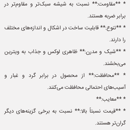
* **مقاومت:** نسبت به شیشه سبک‌تر و مقاوم‌تر در
برابر ضربه هستند.
* **تنوع:** قابلیت ساخت در اشکال و اندازه‌های مختلف
را دارند.
* **شیک و مدرن:** ظاهری لوکس و جذاب به ویترین
می‌بخشند.
* **محافظت:** از محصول در برابر گرد و غبار و
آسیب‌های احتمالی محافظت می‌کنند.
* **معایب:**
* **قیمت نسبتاً بالا:** نسبت به برخی گزینه‌های دیگر
گران‌تر هستند.