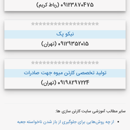
09123870475 (رباط کریم)
نیکو پک
09129352015 (تهران)
تولید تخصصی کارتن میوه جهت صادرات
09198297224 (تهران)
سایر مطالب آموزشی سایت کارتن سازی ها:
از چه روش‌هایی برای جلوگیری از باز شدن ناخواسته جعبه