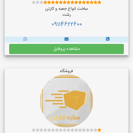
ساخت انواع جعبه و کارتن
رشت
09114622600
مشاهده پروفایل
فروشگاه