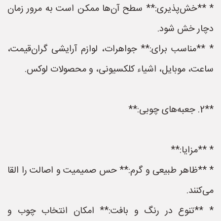
* **خش‌پذیری:** سطح آن‌ها ممکن است به مرور زمان
دچار خش شود.
* **مناسب برای:** جواهرات، لوازم آرایشی گران‌قیمت،
ساعت، موبایل، اشیاء کلکسیونی، و محصولات لوکس.
**2. جعبه‌های چوبی:**
* **مزایا:**
* **ظاهر طبیعی و گرم:** حس صمیمیت و اصالت را القا
می‌کنند.
* **تنوع در رنگ و بافت:** امکان انتخاب چوب و