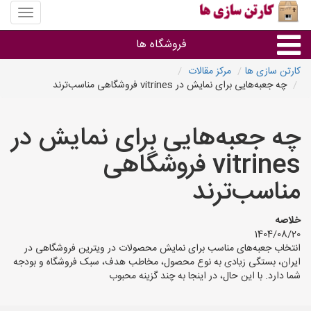
منوی
سایت
کارتن
فروشگاه ها
سازی
ها
کارتن سازی ها
مرکز مقالات
چه جعبه‌هایی برای نمایش در vitrines فروشگاهی مناسب‌ترند
کارتن جعبه
چه جعبه‌هایی برای نمایش در
سایر گروه ها
vitrines فروشگاهی
فروشنده های کارتن جعبه
مناسب‌ترند
خلاصه
1404/08/20
انتخاب جعبه‌های مناسب برای نمایش محصولات در ویترین فروشگاهی در
ایران، بستگی زیادی به نوع محصول، مخاطب هدف، سبک فروشگاه و بودجه
شما دارد. با این حال، در اینجا به چند گزینه محبوب