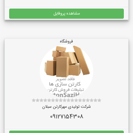
مشاهده پروفایل
فروشگاه
شرکت تولیدی مهرکارتن سبلان
09127154308