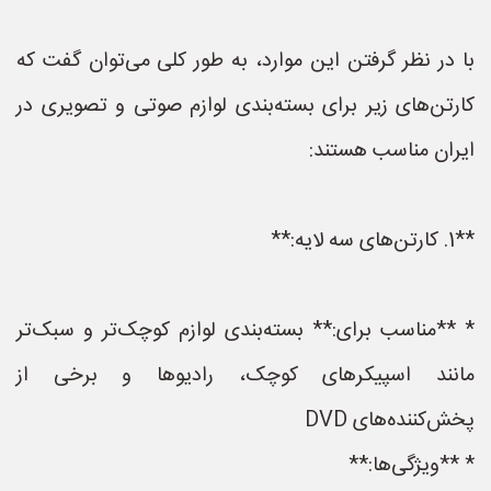
با در نظر گرفتن این موارد، به طور کلی می‌توان گفت که
کارتن‌های زیر برای بسته‌بندی لوازم صوتی و تصویری در
ایران مناسب هستند:
**1. کارتن‌های سه لایه:**
* **مناسب برای:** بسته‌بندی لوازم کوچک‌تر و سبک‌تر
مانند اسپیکرهای کوچک، رادیوها و برخی از
پخش‌کننده‌های DVD
* **ویژگی‌ها:**