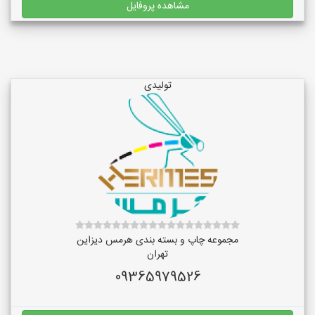
مشاهده پروفایل
تولیدی
مجموعه چاپ و بسته بندی هرمس دیزاین
تهران
09365979526