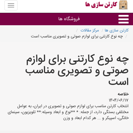
منوی
سایت
کارتن
فروشگاه ها
سازی
ها
کارتن سازی ها
مرکز مقالات
چه نوع کارتنی برای لوازم صوتی و تصویری مناسب است
کارتن جعبه
چه نوع کارتنی برای لوازم
سایر گروه ها
صوتی و تصویری مناسب
فروشنده های کارتن جعبه
است
خلاصه
1404/06/17
انتخاب کارتن مناسب برای لوازم صوتی و تصویری در ایران، به عوامل
مختلفی بستگی دارد، از جمله: * **نوع و ابعاد وسیله:** تلویزیون، سینمای
خانگی، اسپیکر و ... هر کدام ابعاد و وزن