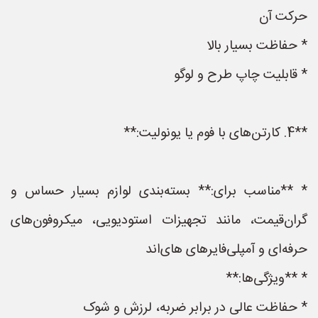
حرکت آن
* حفاظت بسیار بالا
* قابلیت چاپ طرح و لوگو
**4. کارتن‌های با فوم یا یونولیت:**
* **مناسب برای:** بسته‌بندی لوازم بسیار حساس و
گران‌قیمت، مانند تجهیزات استودیویی، میکروفون‌های
حرفه‌ای و آمپلی‌فایرهای های‌اند
* **ویژگی‌ها:**
* حفاظت عالی در برابر ضربه، لرزش و شوک