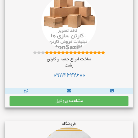
ساخت انواع جعبه و کارتن
رشت
09114622600
مشاهده پروفایل
فروشگاه