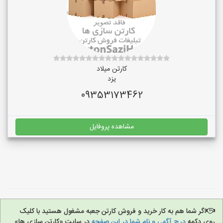
کارتن میلاد
یزد
09353173462
مشاهده پروفایل
اگر شما هم به کار خرید و فروش کارتن جعبه مشغول هستید با کلیک
روی دکمه
درج آگهی و نام شما در این صفحه
در سایت «کارتن سازی ها»