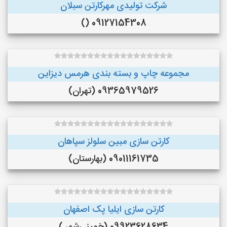
شرکت تولیدی مهرکارتن سبلان
09127154308 ()
مجموعه چاپ و بسته بندی هرمس دیزاین
09365979526 (تهران)
کارتن سازی مبین سلولز سپاهان
09011161735 (بهارستان)
کارتن سازی ایلیا پک اصفهان