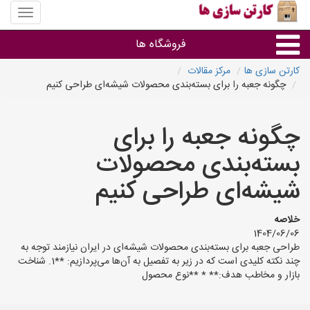
منوی
سایت
کارتن
فروشگاه ها
سازی
ها
کارتن سازی ها
مرکز مقالات
چگونه جعبه را برای بسته‌بندی محصولات شیشه‌ای طراحی کنیم
کارتن جعبه
چگونه جعبه را برای
سایر گروه ها
بسته‌بندی محصولات
فروشنده های کارتن جعبه
شیشه‌ای طراحی کنیم
خلاصه
1404/06/06
طراحی جعبه برای بسته‌بندی محصولات شیشه‌ای در ایران نیازمند توجه به
چند نکته کلیدی است که در زیر به تفصیل به آن‌ها می‌پردازیم: **1. شناخت
بازار و مخاطب هدف:** * **نوع محصول