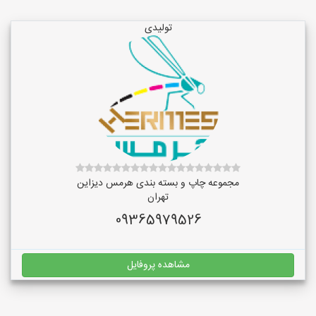
تولیدی
مجموعه چاپ و بسته بندی هرمس دیزاین
تهران
09365979526
مشاهده پروفایل