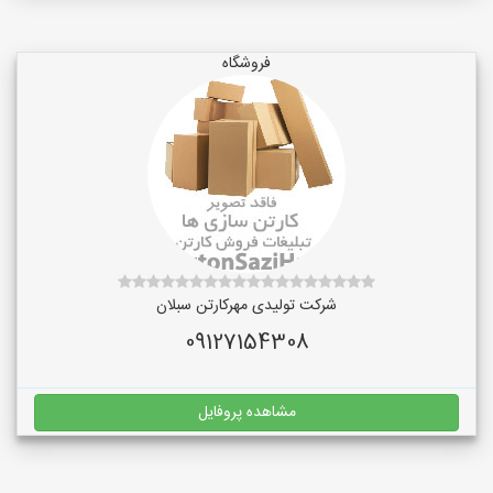
فروشگاه
شرکت تولیدی مهرکارتن سبلان
09127154308
مشاهده پروفایل