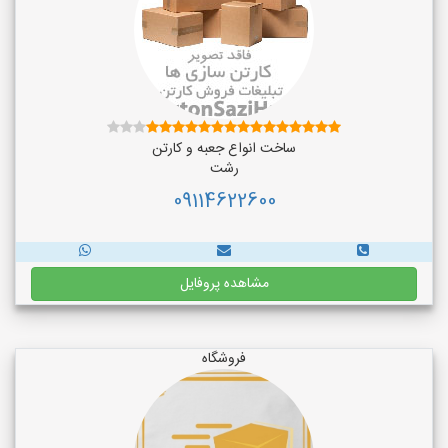
ساخت انواع جعبه و کارتن
رشت
09114622600
مشاهده پروفایل
فروشگاه