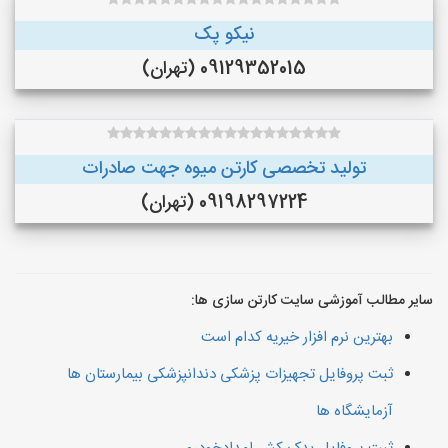
نیکو پک
09129352015 (تهران)
تولید تخصصی کارتن میوه جهت صادرات
09198297224 (تهران)
سایر مطالب آموزشی سایت کارتن سازی ها:
بهترین نرم افزار خیریه کدام است
ثبت پروفایل تجهیزات پزشکی دندانپزشکی بیمارستان ها
آزمایشگاه ها