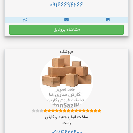
09166694266
مشاهده پروفایل
فروشگاه
ساخت انواع جعبه و کارتن
رشت