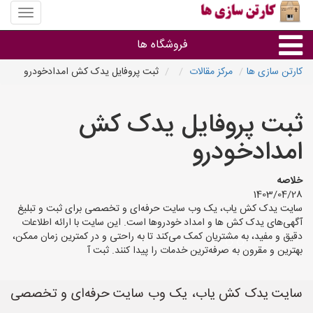
منوی
سایت
کارتن
فروشگاه ها
سازی
ها
کارتن سازی ها
مرکز مقالات
ثبت پروفایل یدک کش امدادخودرو
کارتن جعبه
ثبت پروفایل یدک کش
سایر گروه ها
امدادخودرو
فروشنده های کارتن جعبه
خلاصه
1403/04/28
سایت یدک کش یاب، یک وب سایت حرفه‌ای و تخصصی برای ثبت و تبلیغ
آگهی‌های یدک کش ها و امداد خودروها است. این سایت با ارائه اطلاعات
دقیق و مفید، به مشتریان کمک می‌کند تا به راحتی و در کمترین زمان ممکن،
بهترین و مقرون به صرفه‌ترین خدمات را پیدا کنند. ثبت آ
سایت یدک کش یاب، یک وب سایت حرفه‌ای و تخصصی