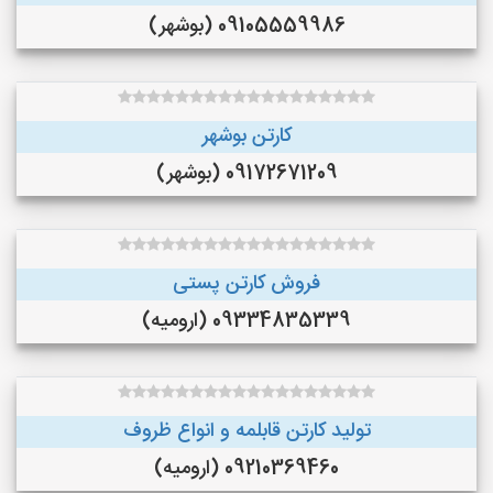
09105559986 (بوشهر)
کارتن بوشهر
09172671209 (بوشهر)
فروش کارتن پستی
09334835339 (ارومیه)
تولید کارتن قابلمه و انواع ظروف
09210369460 (ارومیه)