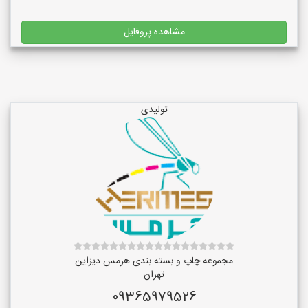
مشاهده پروفایل
تولیدی
مجموعه چاپ و بسته بندی هرمس دیزاین
تهران
09365979526