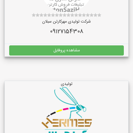
شرکت تولیدی مهرکارتن سبلان
09127154308
مشاهده پروفایل
تولیدی