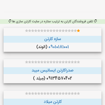
تلفن فروشندگان کارتن به ترتیب ستاره در سایت کارتن سازی ها
سازه کارتن
09010181001
(الوند)
صدراکارتن ایساتیس میبد
09134570402 (مِیبُد )
کارتن میلاد