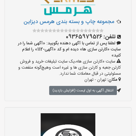
مجموعه چاپ و بسته بندی هرمس دیزاین
تلفن:
09365979526
لطفا پس از تماس با آگهی دهنده بگویید: «آگهی شما را در
سایت «کارتن سازی ها» دیده ام و کد «آگهی-112» را اعلام
کنید»
سایت «کارتن سازی ها»،یک سایت تبلیغات خرید و فروش
کارتن جعبه و کارتن سازی ها و غیره است وهیچ‌گونه منفعت و
مسئولیتی در قبال معاملات شما ندارد.
مکان:
تهران - تهران
انتقال آگهی به اول لیست (افزایش بازدید)