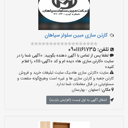
کارتن سازی مبین سلولز سپاهان
تلفن:
09011161735
لطفا پس از تماس با آگهی دهنده بگویید: «آگهی شما را در
سایت «کارتن سازی ها» دیده ام و کد «آگهی-111» را اعلام
کنید»
سایت «کارتن سازی ها»،یک سایت تبلیغات خرید و فروش
کارتن جعبه و کارتن سازی ها و غیره است وهیچ‌گونه منفعت و
مسئولیتی در قبال معاملات شما ندارد.
مکان:
اصفهان - بهارستان
انتقال آگهی به اول لیست (افزایش بازدید)