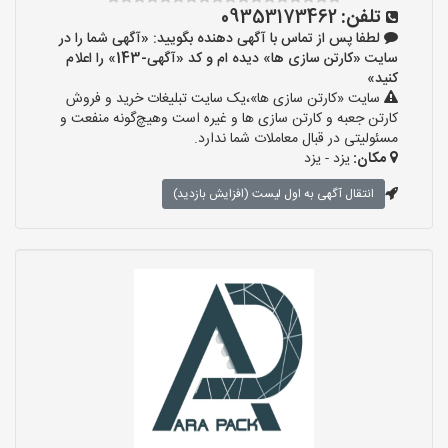
تلفن:
09353173462
لطفا پس از تماس با آگهی دهنده بگویید: «آگهی شما را در
سایت «کارتن سازی ها» دیده ام و کد «آگهی-143» را اعلام
کنید»
سایت «کارتن سازی ها»،یک سایت تبلیغات خرید و فروش
کارتن جعبه و کارتن سازی ها و غیره است وهیچ‌گونه منفعت و
مسئولیتی در قبال معاملات شما ندارد.
مکان:
یزد - یزد
انتقال آگهی به اول لیست (افزایش بازدید)