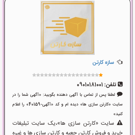
سازه کارتن
تلفن:
09010181001
لطفا پس از تماس با آگهی دهنده بگویید: «آگهی شما را در
سایت «کارتن سازی ها» دیده ام و کد «آگهی-40159» را اعلام
کنید»
سایت «کارتن سازی ها»،یک سایت تبلیغات
خرید و فروش کارتن جعبه و کارتن سازی ها و غیره