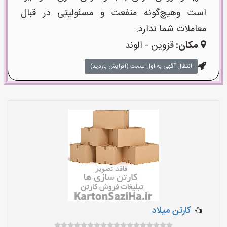
است وهیچ‌گونه منفعت و مسئولیتی در قبال
معاملات شما ندارد.
مکان:
قزوین - الوند
انتقال آگهی به اول لیست (افزایش بازدید)
کارتن میلاد