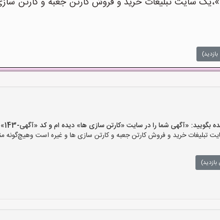
یک سایت تبلیغات خرید و فروش کارتن جعبه و کارتن سازی ه
بازدید)
ید: «آگهی شما را در سایت «کارتن سازی ها» دیده ام و کد «آگهی-143» را اعلام کنید»
 تبلیغات خرید و فروش کارتن جعبه و کارتن سازی ها و غیره است وهیچ‌گونه منف
بازدید)