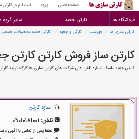
صفحه اصلی
ورود
ثبت نام در کارتن 
فروشگاه ها
کارتن جعبه
سایر گروه ه
کارتن سازی ها
فهرست
کارتن و جعبه
کارتن جعبه محصولات صنعتی
کارتن ساز فروش کارتن کارتن ج
کارتن جعبه ماسک شماره تلفن های شرکت های کارتن سازی ها،کارگاه تولید کارت
سازه کارتن
تلفن:
09010181001
لطفا پس از تماس با آگهی دهنده بگوی