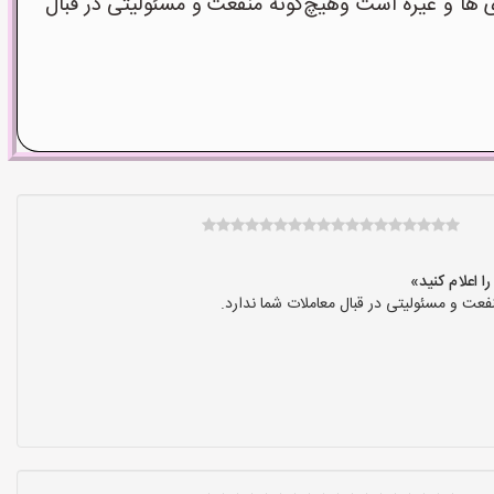
ا و غیره است وهیچ‌گونه منفعت و مسئولیتی در قبال
عت و مسئولیتی در قبال معاملات شما ندارد.