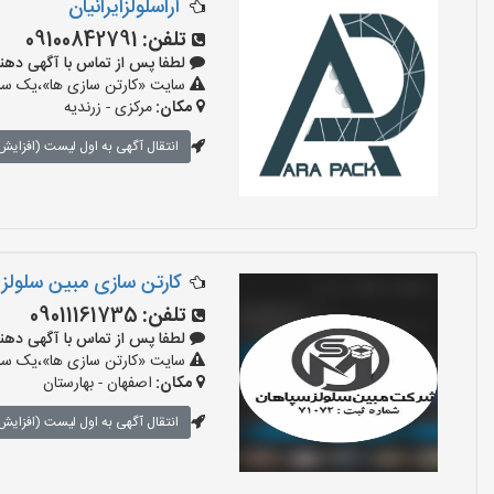
آراسلولزایرانیان
تلفن:
09100842791
لطفا پس از تماس با آگهی دهنده بگوی
سایت «کارتن سازی ها»،یک سایت
مکان:
مرکزی - زرندیه
انتقال آگهی به اول لیست (افزایش 
کارتن سازی مبین سلولز
تلفن:
09011161735
لطفا پس از تماس با آگهی دهنده بگوی
سایت «کارتن سازی ها»،یک سایت
مکان:
اصفهان - بهارستان
انتقال آگهی به اول لیست (افزایش 