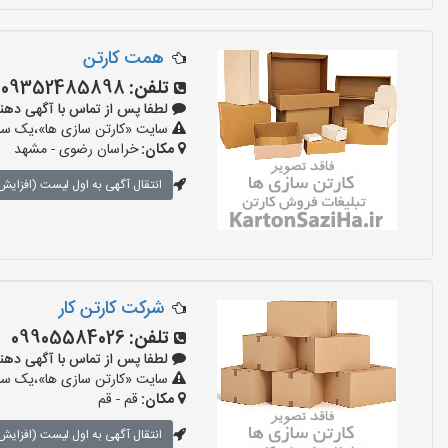
همت کارتن
تلفن:
09352485898
لطفا پس از تماس با آگهی دهنده بگو
سایت «کارتن سازی ها»،یک سایت
مکان:
خراسان رضوی - مشهد
انتقال آگهی به اول لیست (افزایش 
شرکت کارتن کار
تلفن:
09905584026
لطفا پس از تماس با آگهی دهنده بگو
سایت «کارتن سازی ها»،یک سایت
مکان:
قم - قم
انتقال آگهی به اول لیست (افزایش 