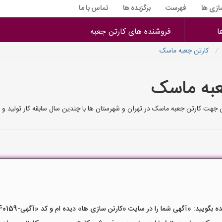
سازی ها
فهرست
برگزیده ها
تماس با ما
ا
فروشنده های کارتن جعبه
کارتن جعبه ماسک
عبه ماسک
ن جهت کارتن جعبه ماسک در تهران و شهرستان ها با چندین سال سابقه کار تولید 
ید: «آگهی شما را در سایت «کارتن سازی ها» دیده ام و کد «آگهی-40159» را اعلام کنید»