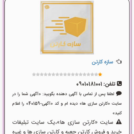
سازه کارتن
تلفن:
09010181001
لطفا پس از تماس با آگهی دهنده بگویید: «آگهی شما را در
سایت «کارتن سازی ها» دیده ام و کد «آگهی-40159» را اعلام
کنید»
سایت «کارتن سازی ها»،یک سایت تبلیغات
خرید و فروش کارتن جعبه و کارتن سازی ها و غیره