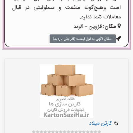
است وهیچ‌گونه منفعت و مسئولیتی در قبال
معاملات شما ندارد.
مکان:
قزوین - الوند
انتقال آگهی به اول لیست (افزایش بازدید)
کارتن میلاد