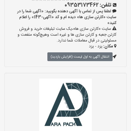
تلفن:
09353173462
لطفا پس از تماس با آگهی دهنده بگویید: «آگهی شما را در
سایت «کارتن سازی ها» دیده ام و کد «آگهی-143» را اعلام
کنید»
سایت «کارتن سازی ها»،یک سایت تبلیغات خرید و فروش
کارتن جعبه و کارتن سازی ها و غیره است وهیچ‌گونه منفعت و
مسئولیتی در قبال معاملات شما ندارد.
مکان:
یزد - یزد
انتقال آگهی به اول لیست (افزایش بازدید)