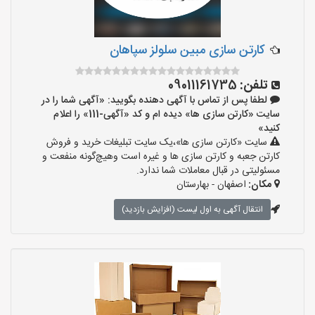
کارتن سازی مبین سلولز سپاهان
تلفن:
09011161735
لطفا پس از تماس با آگهی دهنده بگویید: «آگهی شما را در
سایت «کارتن سازی ها» دیده ام و کد «آگهی-111» را اعلام
کنید»
سایت «کارتن سازی ها»،یک سایت تبلیغات خرید و فروش
کارتن جعبه و کارتن سازی ها و غیره است وهیچ‌گونه منفعت و
مسئولیتی در قبال معاملات شما ندارد.
مکان:
اصفهان - بهارستان
انتقال آگهی به اول لیست (افزایش بازدید)