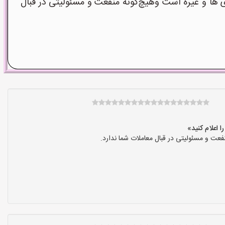
ا و غیره است وهیچ‌گونه منفعت و مسئولیتی در قبال
عت و مسئولیتی در قبال معاملات شما ندارد.