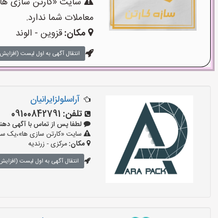
سایت «کارتن سازی ها»،
معاملات شما ندارد.
مکان:
قزوین - الوند
انتقال آگهی به اول لیست (افزایش 
آراسلولزایرانیان
تلفن:
09100842791
لطفا پس از تماس با آگهی دهنده بگوی
سایت «کارتن سازی ها»،یک سایت
مکان:
مرکزی - زرندیه
انتقال آگهی به اول لیست (افزایش 