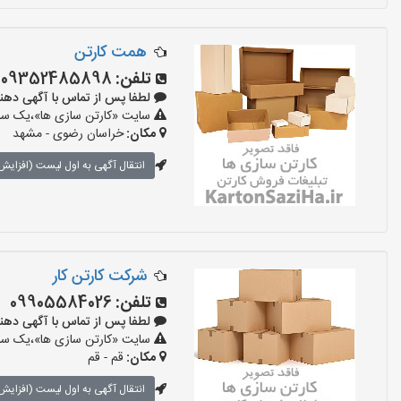
همت کارتن
تلفن:
09352485898
لطفا پس از تماس با آگهی دهنده بگو
سایت «کارتن سازی ها»،یک سایت
مکان:
خراسان رضوی - مشهد
انتقال آگهی به اول لیست (افزایش 
شرکت کارتن کار
تلفن:
09905584026
لطفا پس از تماس با آگهی دهنده بگو
سایت «کارتن سازی ها»،یک سایت
مکان:
قم - قم
انتقال آگهی به اول لیست (افزایش 