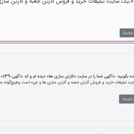
یک سایت تبلیغات خرید و فروش کارتن جعبه و کارتن سازی ه
بازدید)
ید: «آگهی شما را در سایت «کارتن سازی ها» دیده ام و کد «آگهی-139» را اعلام کنید»
 تبلیغات خرید و فروش کارتن جعبه و کارتن سازی ها و غیره است وهیچ‌گونه منف
بازدید)