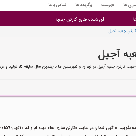
سازی ها
فهرست
برگزیده ها
تماس با ما
ا
فروشنده های کارتن جعبه
ارتن جعبه آجیل
عبه آجیل
 جهت کارتن جعبه آجیل در تهران و شهرستان ها با چندین سال سابقه کار تولید و 
ید: «آگهی شما را در سایت «کارتن سازی ها» دیده ام و کد «آگهی-40159» را اعلام کنید»