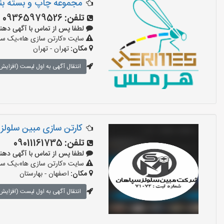
مجموعه چاپ و بسته ب
تلفن:
09365979526
لطفا پس از تماس با آگهی دهنده بگوی
سایت «کارتن سازی ها»،یک سایت
مکان:
تهران - تهران
انتقال آگهی به اول لیست (افزایش 
کارتن سازی مبین سلولز
تلفن:
09011161735
لطفا پس از تماس با آگهی دهنده بگوی
سایت «کارتن سازی ها»،یک سایت
مکان:
اصفهان - بهارستان
انتقال آگهی به اول لیست (افزایش 