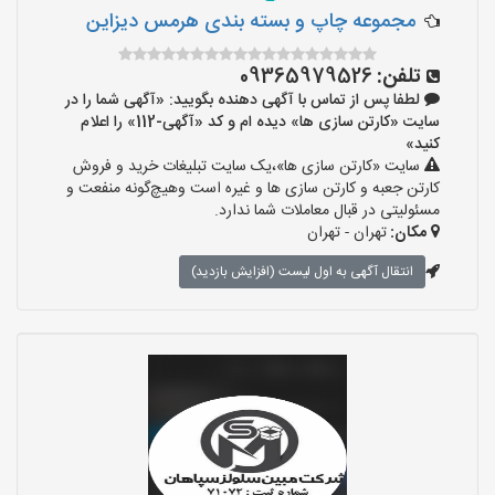
مجموعه چاپ و بسته بندی هرمس دیزاین
تلفن:
09365979526
لطفا پس از تماس با آگهی دهنده بگویید: «آگهی شما را در
سایت «کارتن سازی ها» دیده ام و کد «آگهی-112» را اعلام
کنید»
سایت «کارتن سازی ها»،یک سایت تبلیغات خرید و فروش
کارتن جعبه و کارتن سازی ها و غیره است وهیچ‌گونه منفعت و
مسئولیتی در قبال معاملات شما ندارد.
مکان:
تهران - تهران
انتقال آگهی به اول لیست (افزایش بازدید)