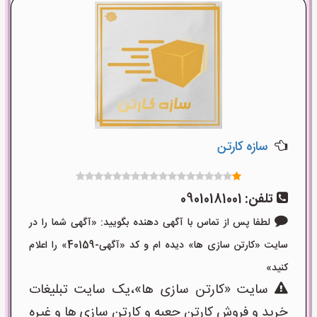
سازه کارتن
تلفن:
09010181001
لطفا پس از تماس با آگهی دهنده بگویید: «آگهی شما را در
سایت «کارتن سازی ها» دیده ام و کد «آگهی-40159» را اعلام
کنید»
سایت «کارتن سازی ها»،یک سایت تبلیغات
خرید و فروش کارتن جعبه و کارتن سازی ها و غیره