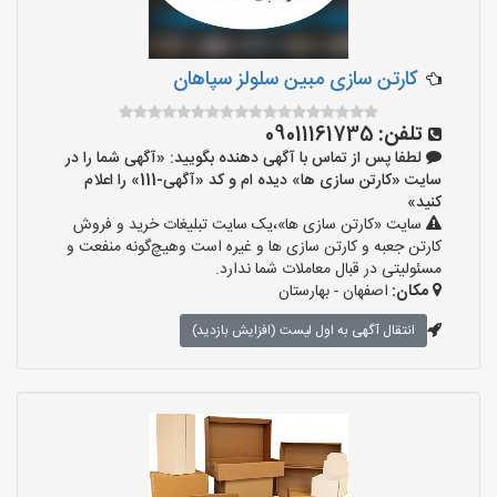
کارتن سازی مبین سلولز سپاهان
تلفن:
09011161735
لطفا پس از تماس با آگهی دهنده بگویید: «آگهی شما را در
سایت «کارتن سازی ها» دیده ام و کد «آگهی-111» را اعلام
کنید»
سایت «کارتن سازی ها»،یک سایت تبلیغات خرید و فروش
کارتن جعبه و کارتن سازی ها و غیره است وهیچ‌گونه منفعت و
مسئولیتی در قبال معاملات شما ندارد.
مکان:
اصفهان - بهارستان
انتقال آگهی به اول لیست (افزایش بازدید)