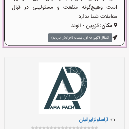
است وهیچ‌گونه منفعت و مسئولیتی در قبال
معاملات شما ندارد.
مکان:
قزوین - الوند
انتقال آگهی به اول لیست (افزایش بازدید)
آراسلولزایرانیان