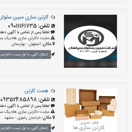
کارتن سازی مبین سلولز
تلفن:
09011161735
لطفا پس از تماس با آگهی دهنده بگوی
سایت «کارتن سازی ها»،یک سایت
مکان:
اصفهان - بهارستان
انتقال آگهی به اول لیست (افزایش 
همت کارتن
تلفن:
09352485898
لطفا پس از تماس با آگهی دهنده بگو
سایت «کارتن سازی ها»،یک سایت
مکان:
خراسان رضوی - مشهد
انتقال آگهی به اول لیست (افزایش 