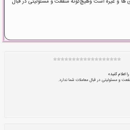
ا و غیره است وهیچ‌گونه منفعت و مسئولیتی در قبال
عت و مسئولیتی در قبال معاملات شما ندارد.