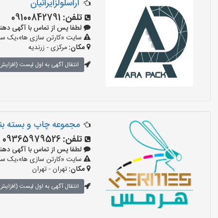
آراسلولزایرانیان
تلفن:
09100842791
لطفا پس از تماس با آگهی دهنده بگوی
سایت «کارتن سازی ها»،یک سایت
مکان:
مرکزی - زرندیه
انتقال آگهی به اول لیست (افزایش 
مجموعه چاپ و بسته ب
تلفن:
09365979526
لطفا پس از تماس با آگهی دهنده بگوی
سایت «کارتن سازی ها»،یک سایت
مکان:
تهران - تهران
انتقال آگهی به اول لیست (افزایش 