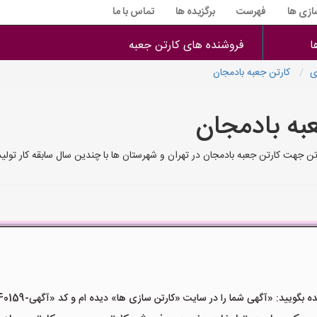
سازی ها
فهرست
برگزیده ها
تماس با ما
ا
فروشنده های کارتن جعبه
ی
کارتن جعبه بادمجان
عبه بادمجان
رتن جهت کارتن جعبه بادمجان در تهران و شهرستان ها با چندین سال سابقه کار تو
ید: «آگهی شما را در سایت «کارتن سازی ها» دیده ام و کد «آگهی-40159» را اعلام کنید»