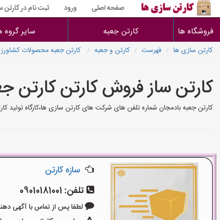
صفحه اصلی
ورود
ثبت نام در کارتن 
فروشگاه ها
کارتن جعبه
سایر گروه ه
کارتن سازی ها
فهرست
کارتن و جعبه
کارتن جعبه محصولات کشاورز
کارتن ساز فروش کارتن کارتن ج
کارتن جعبه بادمجان شماره تلفن های شرکت های کارتن سازی ها،کارگاه تولید کا
سازه کارتن
تلفن:
09010181001
لطفا پس از تماس با آگهی دهنده بگوی