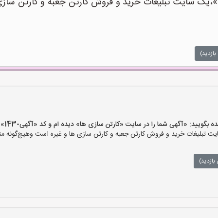
یک سایت تبلیغات خرید و فروش کارتن جعبه و کارتن سازی ه
بازدید)
ید: «آگهی شما را در سایت «کارتن سازی ها» دیده ام و کد «آگهی-143» را اعلام کنید»
 تبلیغات خرید و فروش کارتن جعبه و کارتن سازی ها و غیره است وهیچ‌گونه منف
بازدید)