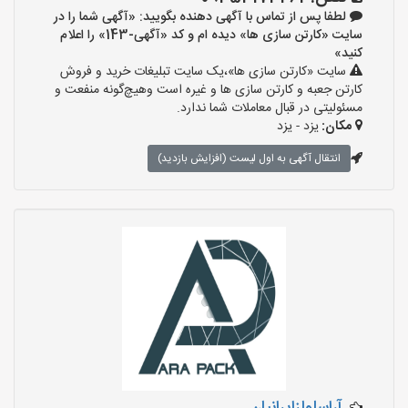
لطفا پس از تماس با آگهی دهنده بگویید: «آگهی شما را در
سایت «کارتن سازی ها» دیده ام و کد «آگهی-143» را اعلام
کنید»
سایت «کارتن سازی ها»،یک سایت تبلیغات خرید و فروش
کارتن جعبه و کارتن سازی ها و غیره است وهیچ‌گونه منفعت و
مسئولیتی در قبال معاملات شما ندارد.
مکان:
یزد - یزد
انتقال آگهی به اول لیست (افزایش بازدید)