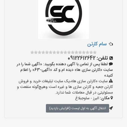
سام کارتن
تلفن:
09122612642
لطفا پس از تماس با آگهی دهنده بگویید: «آگهی شما را در
سایت «کارتن سازی ها» دیده ام و کد «آگهی-63» را اعلام
کنید»
سایت «کارتن سازی ها»،یک سایت تبلیغات خرید و فروش
کارتن جعبه و کارتن سازی ها و غیره است وهیچ‌گونه منفعت و
مسئولیتی در قبال معاملات شما ندارد.
مکان:
البرز - ساوجبلاغ
انتقال آگهی به اول لیست (افزایش بازدید)