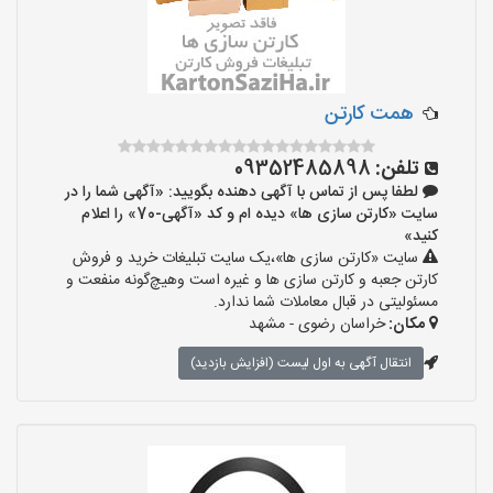
همت کارتن
تلفن:
09352485898
لطفا پس از تماس با آگهی دهنده بگویید: «آگهی شما را در
سایت «کارتن سازی ها» دیده ام و کد «آگهی-70» را اعلام
کنید»
سایت «کارتن سازی ها»،یک سایت تبلیغات خرید و فروش
کارتن جعبه و کارتن سازی ها و غیره است وهیچ‌گونه منفعت و
مسئولیتی در قبال معاملات شما ندارد.
مکان:
خراسان رضوی - مشهد
انتقال آگهی به اول لیست (افزایش بازدید)