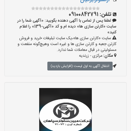
آراسلولزایرانیان
تلفن:
09100842791
لطفا پس از تماس با آگهی دهنده بگویید: «آگهی شما را در
سایت «کارتن سازی ها» دیده ام و کد «آگهی-139» را اعلام
کنید»
سایت «کارتن سازی ها»،یک سایت تبلیغات خرید و فروش
کارتن جعبه و کارتن سازی ها و غیره است وهیچ‌گونه منفعت و
مسئولیتی در قبال معاملات شما ندارد.
مکان:
مرکزی - زرندیه
انتقال آگهی به اول لیست (افزایش بازدید)