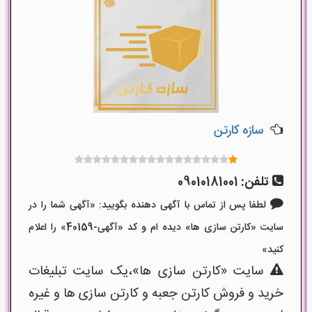
سازه کارتن
تلفن:
09010181001
لطفا پس از تماس با آگهی دهنده بگویید: «آگهی شما را در
سایت «کارتن سازی ها» دیده ام و کد «آگهی-40159» را اعلام
کنید»
سایت «کارتن سازی ها»،یک سایت تبلیغات
خرید و فروش کارتن جعبه و کارتن سازی ها و غیره