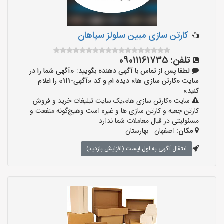
کارتن سازی مبین سلولز سپاهان
تلفن:
09011161735
لطفا پس از تماس با آگهی دهنده بگویید: «آگهی شما را در
سایت «کارتن سازی ها» دیده ام و کد «آگهی-111» را اعلام
کنید»
سایت «کارتن سازی ها»،یک سایت تبلیغات خرید و فروش
کارتن جعبه و کارتن سازی ها و غیره است وهیچ‌گونه منفعت و
مسئولیتی در قبال معاملات شما ندارد.
مکان:
اصفهان - بهارستان
انتقال آگهی به اول لیست (افزایش بازدید)