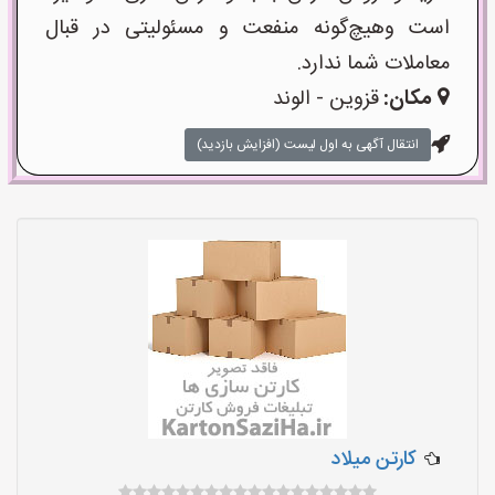
است وهیچ‌گونه منفعت و مسئولیتی در قبال
معاملات شما ندارد.
مکان:
قزوین - الوند
انتقال آگهی به اول لیست (افزایش بازدید)
کارتن میلاد