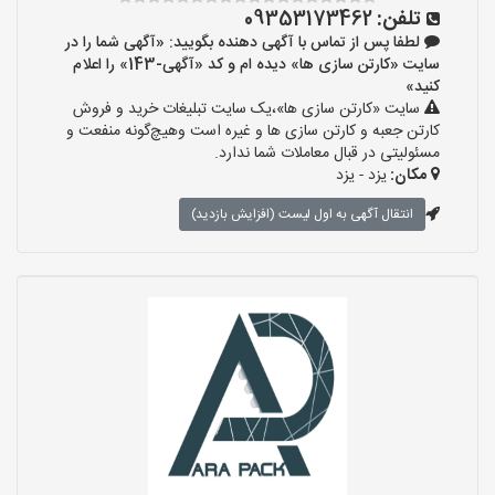
تلفن:
09353173462
لطفا پس از تماس با آگهی دهنده بگویید: «آگهی شما را در
سایت «کارتن سازی ها» دیده ام و کد «آگهی-143» را اعلام
کنید»
سایت «کارتن سازی ها»،یک سایت تبلیغات خرید و فروش
کارتن جعبه و کارتن سازی ها و غیره است وهیچ‌گونه منفعت و
مسئولیتی در قبال معاملات شما ندارد.
مکان:
یزد - یزد
انتقال آگهی به اول لیست (افزایش بازدید)