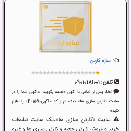
سازه کارتن
تلفن:
09010181001
لطفا پس از تماس با آگهی دهنده بگویید: «آگهی شما را در
سایت «کارتن سازی ها» دیده ام و کد «آگهی-40159» را اعلام
کنید»
سایت «کارتن سازی ها»،یک سایت تبلیغات
خرید و فروش کارتن جعبه و کارتن سازی ها و غیره