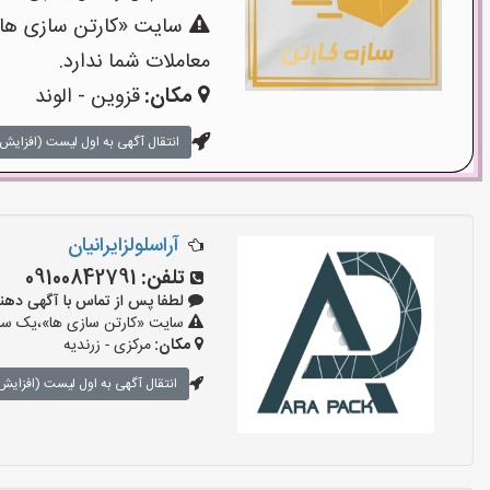
سایت «کارتن سازی ها»،
معاملات شما ندارد.
مکان:
قزوین - الوند
انتقال آگهی به اول لیست (افزایش 
آراسلولزایرانیان
تلفن:
09100842791
لطفا پس از تماس با آگهی دهنده بگوی
سایت «کارتن سازی ها»،یک سایت
مکان:
مرکزی - زرندیه
انتقال آگهی به اول لیست (افزایش 