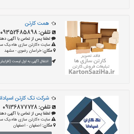
همت کارتن
تلفن:
09352485898
لطفا پس از تماس با آگهی دهنده بگو
سایت «کارتن سازی ها»،یک سایت
مکان:
خراسان رضوی - مشهد
انتقال آگهی به اول لیست (افزایش 
شرکت تک کارتن اسپادانا
تلفن:
09136877728
لطفا پس از تماس با آگهی دهنده بگو
سایت «کارتن سازی ها»،یک سایت
مکان:
اصفهان - اصفهان