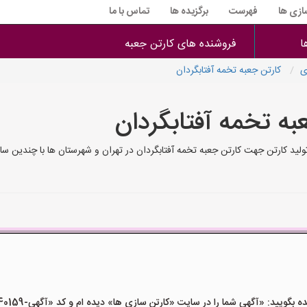
سازی ها
فهرست
برگزیده ها
تماس با ما
ا
فروشنده های کارتن جعبه
ی
کارتن جعبه تخمه آفتابگردان
به تخمه آفتابگردان
تولید کارتن جهت کارتن جعبه تخمه آفتابگردان در تهران و شهرستان ها با چندین س
ید: «آگهی شما را در سایت «کارتن سازی ها» دیده ام و کد «آگهی-40159» را اعلام کنید»