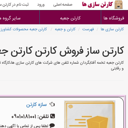
صفحه اصلی
ورود
ثبت نام در کارتن 
فروشگاه ها
کارتن جعبه
سایر گروه ه
کارتن سازی ها
فهرست
کارتن و جعبه
کارتن جعبه محصولات کشاورز
کارتن ساز فروش کارتن کارتن جع
کارتن جعبه تخمه آفتابگردان شماره تلفن های شرکت های کارتن سازی ها،کارگاه 
و رقابتی
سازه کارتن
تلفن:
09010181001
لطفا پس از تماس با آگهی دهنده بگوی