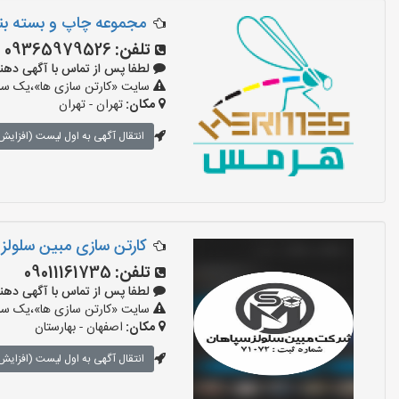
مجموعه چاپ و بسته ب
تلفن:
09365979526
لطفا پس از تماس با آگهی دهنده بگوی
سایت «کارتن سازی ها»،یک سایت
مکان:
تهران - تهران
انتقال آگهی به اول لیست (افزایش 
کارتن سازی مبین سلولز
تلفن:
09011161735
لطفا پس از تماس با آگهی دهنده بگوی
سایت «کارتن سازی ها»،یک سایت
مکان:
اصفهان - بهارستان
انتقال آگهی به اول لیست (افزایش 