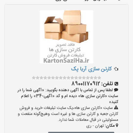
کارتن سازی آریا پک
تلفن:
89001170912
لطفا پس از تماس با آگهی دهنده بگویید: «آگهی شما را در
سایت «کارتن سازی ها» دیده ام و کد «آگهی-34» را اعلام
کنید»
سایت «کارتن سازی ها»،یک سایت تبلیغات خرید و فروش
کارتن جعبه و کارتن سازی ها و غیره است وهیچ‌گونه منفعت و
مسئولیتی در قبال معاملات شما ندارد.
مکان:
تهران - ری