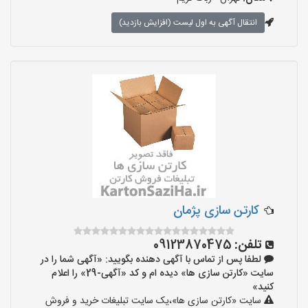
انتقال آگهی به اول لیست (افزایش بازدید)
کارتن سازی پژمان
تلفن:
09123870475
لطفا پس از تماس با آگهی دهنده بگویید: «آگهی شما را در
سایت «کارتن سازی ها» دیده ام و کد «آگهی-29» را اعلام
کنید»
سایت «کارتن سازی ها»،یک سایت تبلیغات خرید و فروش