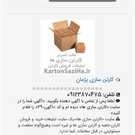
کارتن سازی پژمان
تلفن:
09123870475
لطفا پس از تماس با آگهی دهنده بگویید: «آگهی شما را در
سایت «کارتن سازی ها» دیده ام و کد «آگهی-29» را اعلام
کنید»
سایت «کارتن سازی ها»،یک سایت تبلیغات خرید و فروش
کارتن جعبه و کارتن سازی ها و غیره است وهیچ‌گونه منفعت و
مسئولیتی در قبال معاملات شما ندارد.