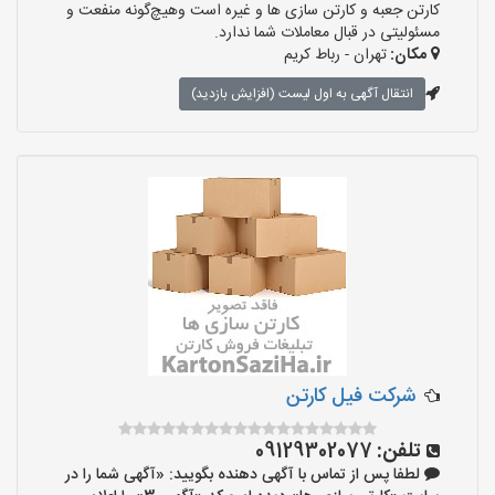
کارتن جعبه و کارتن سازی ها و غیره است وهیچ‌گونه منفعت و
مسئولیتی در قبال معاملات شما ندارد.
مکان:
تهران - رباط کریم
انتقال آگهی به اول لیست (افزایش بازدید)
شرکت فیل کارتن
تلفن:
09129302077
لطفا پس از تماس با آگهی دهنده بگویید: «آگهی شما را در