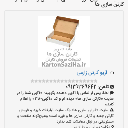
کارتن سازی ها
آریو کارتن زارعی
تلفن:
09129369642
لطفا پس از تماس با آگهی دهنده بگویید: «آگهی شما را در
سایت «کارتن سازی ها» دیده ام و کد «آگهی-38» را اعلام
کنید»
سایت «کارتن سازی ها»،یک سایت تبلیغات خرید و فروش
کارتن جعبه و کارتن سازی ها و غیره است وهیچ‌گونه منفعت و
مسئولیتی در قبال معاملات شما ندارد.
مکان:
تهران - رباط کریم