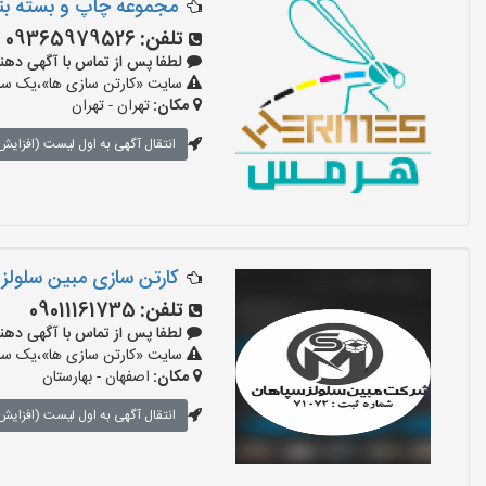
مجموعه چاپ و بسته ب
تلفن:
09365979526
لطفا پس از تماس با آگهی دهنده بگوی
سایت «کارتن سازی ها»،یک سایت
مکان:
تهران - تهران
انتقال آگهی به اول لیست (افزایش 
کارتن سازی مبین سلولز
تلفن:
09011161735
لطفا پس از تماس با آگهی دهنده بگوی
سایت «کارتن سازی ها»،یک سایت
مکان:
اصفهان - بهارستان
انتقال آگهی به اول لیست (افزایش 