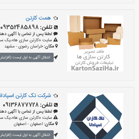
همت کارتن
تلفن:
09352485898
لطفا پس از تماس با آگهی دهنده بگو
سایت «کارتن سازی ها»،یک سایت
مکان:
خراسان رضوی - مشهد
انتقال آگهی به اول لیست (افزایش 
شرکت تک کارتن اسپادانا
تلفن:
09136877728
لطفا پس از تماس با آگهی دهنده بگو
سایت «کارتن سازی ها»،یک سایت
مکان:
اصفهان - اصفهان
انتقال آگهی به اول لیست (افزایش 