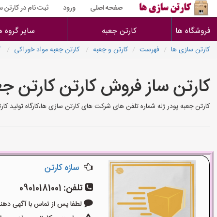
صفحه اصلی
ورود
ثبت نام در کارتن 
فروشگاه ها
کارتن جعبه
سایر گروه ه
کارتن سازی ها
فهرست
کارتن و جعبه
کارتن جعبه مواد خوراکی
ک
کارتن ساز فروش کارتن کارتن جعب
کارتن جعبه پودر ژله شماره تلفن های شرکت های کارتن سازی ها،کارگاه تولید کا
سازه کارتن
تلفن:
09010181001
لطفا پس از تماس با آگهی دهنده بگوی