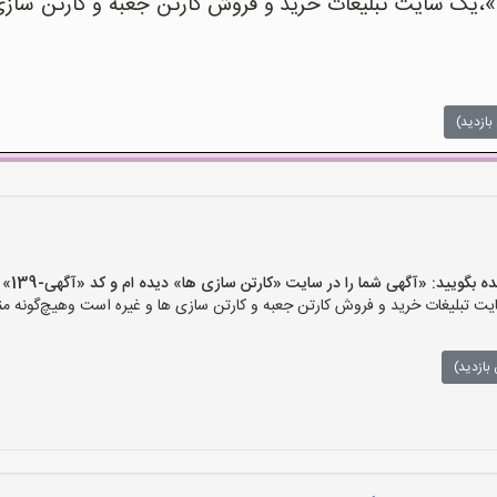
یک سایت تبلیغات خرید و فروش کارتن جعبه و کارتن سازی ه
بازدید)
ید: «آگهی شما را در سایت «کارتن سازی ها» دیده ام و کد «آگهی-139» را اعلام کنید»
 تبلیغات خرید و فروش کارتن جعبه و کارتن سازی ها و غیره است وهیچ‌گونه منف
بازدید)