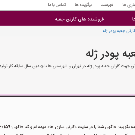
سازی ها
فهرست
برگزیده ها
تماس با ما
ا
فروشنده های کارتن جعبه
ارتن جعبه پودر ژله
ه پودر ژله
رتن جهت کارتن جعبه پودر ژله در تهران و شهرستان ها با چندین سال سابقه کار تو
ید: «آگهی شما را در سایت «کارتن سازی ها» دیده ام و کد «آگهی-40159» را اعلام کنید»