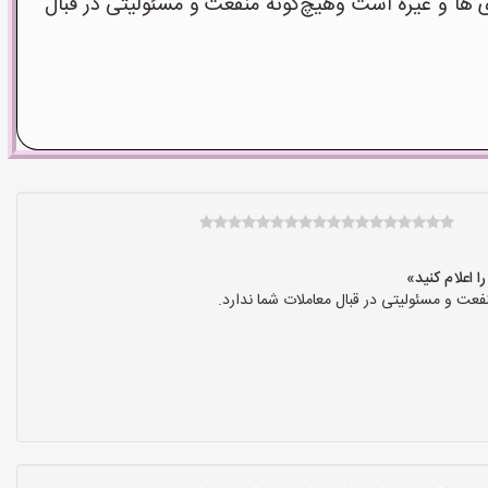
ا و غیره است وهیچ‌گونه منفعت و مسئولیتی در قبال
عت و مسئولیتی در قبال معاملات شما ندارد.