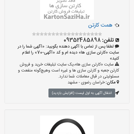
همت کارتن
تلفن:
09352485898
لطفا پس از تماس با آگهی دهنده بگویید: «آگهی شما را در
سایت «کارتن سازی ها» دیده ام و کد «آگهی-70» را اعلام
کنید»
سایت «کارتن سازی ها»،یک سایت تبلیغات خرید و فروش
کارتن جعبه و کارتن سازی ها و غیره است وهیچ‌گونه منفعت و
مسئولیتی در قبال معاملات شما ندارد.
مکان:
خراسان رضوی - مشهد
انتقال آگهی به اول لیست (افزایش بازدید)