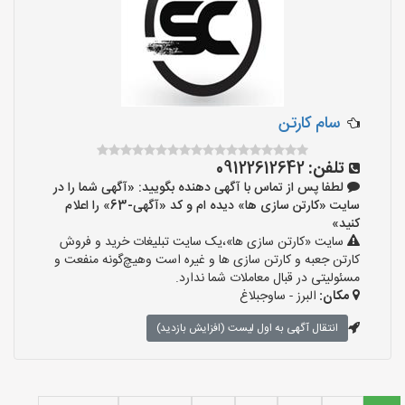
سام کارتن
تلفن:
09122612642
لطفا پس از تماس با آگهی دهنده بگویید: «آگهی شما را در
سایت «کارتن سازی ها» دیده ام و کد «آگهی-63» را اعلام
کنید»
سایت «کارتن سازی ها»،یک سایت تبلیغات خرید و فروش
کارتن جعبه و کارتن سازی ها و غیره است وهیچ‌گونه منفعت و
مسئولیتی در قبال معاملات شما ندارد.
مکان:
البرز - ساوجبلاغ
انتقال آگهی به اول لیست (افزایش بازدید)