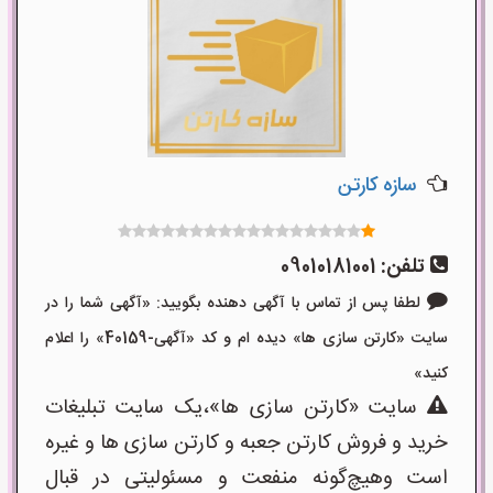
سازه کارتن
تلفن:
09010181001
لطفا پس از تماس با آگهی دهنده بگویید: «آگهی شما را در
سایت «کارتن سازی ها» دیده ام و کد «آگهی-40159» را اعلام
کنید»
سایت «کارتن سازی ها»،یک سایت تبلیغات
خرید و فروش کارتن جعبه و کارتن سازی ها و غیره
است وهیچ‌گونه منفعت و مسئولیتی در قبال