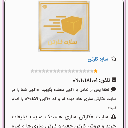
سازه کارتن
تلفن:
09010181001
لطفا پس از تماس با آگهی دهنده بگویید: «آگهی شما را در
سایت «کارتن سازی ها» دیده ام و کد «آگهی-40159» را اعلام
کنید»
سایت «کارتن سازی ها»،یک سایت تبلیغات
خرید و فروش کارتن جعبه و کارتن سازی ها و غیره