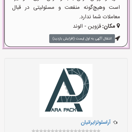
است وهیچ‌گونه منفعت و مسئولیتی در قبال
معاملات شما ندارد.
مکان:
قزوین - الوند
انتقال آگهی به اول لیست (افزایش بازدید)
آراسلولزایرانیان