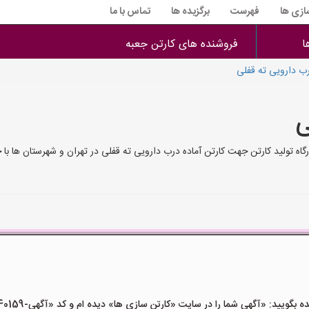
سازی ها
فهرست
برگزیده ها
تماس با ما
ا
فروشنده های کارتن جعبه
رب دارویی ته قفلی
ی
اه تولید کارتن جهت کارتن آماده درب دارویی ته قفلی در تهران و شهرستان ها با
ید: «آگهی شما را در سایت «کارتن سازی ها» دیده ام و کد «آگهی-40159» را اعلام کنید»