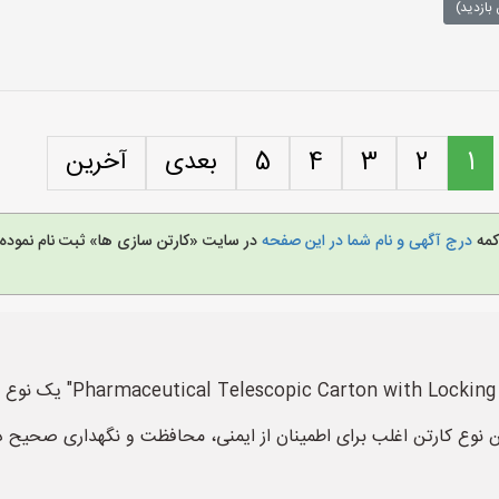
بازدید)
1
2
3
4
5
بعدی
آخرین
کمه
درج آگهی و نام شما در این صفحه
در سایت «کارتن سازی ها» ثبت نام نمود
کارتن آماده درب دارویی ته 
ع کارتن اغلب برای اطمینان از ایمنی، محافظت و نگهداری صحیح داروه