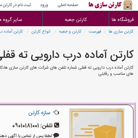
صفحه اصلی
ورود
ثبت نام در کارتن 
فروشگاه ها
کارتن جعبه
سایر گروه ه
کارتن سازی ها
فهرست
کارتن و جعبه
انواع کارتن
کارتن آماده د
کارتن آماده درب دارویی ته قفل
کارتن آماده درب دارویی ته قفلی شماره تلفن های شرکت های کارتن سازی ها،کارگ
های مناسب و رقابتی
سازه کارتن
تلفن:
09010181001
لطفا پس از تماس با آگهی دهنده بگوی