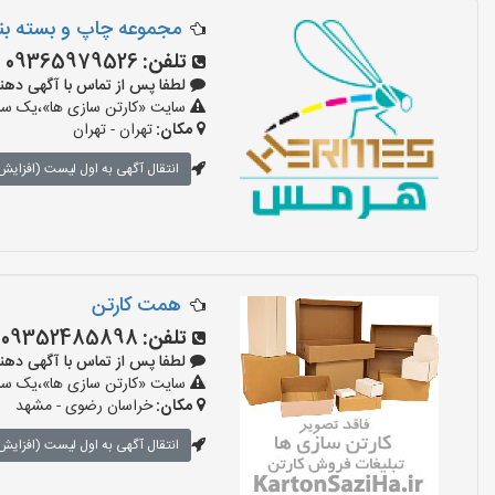
مجموعه چاپ و بسته ب
تلفن:
09365979526
لطفا پس از تماس با آگهی دهنده بگوی
سایت «کارتن سازی ها»،یک سایت
مکان:
تهران - تهران
انتقال آگهی به اول لیست (افزایش 
همت کارتن
تلفن:
09352485898
لطفا پس از تماس با آگهی دهنده بگو
سایت «کارتن سازی ها»،یک سایت
مکان:
خراسان رضوی - مشهد
انتقال آگهی به اول لیست (افزایش 