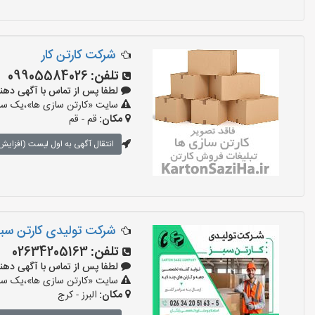
شرکت کارتن کار
تلفن:
09905584026
لطفا پس از تماس با آگهی دهنده بگو
سایت «کارتن سازی ها»،یک سایت
مکان:
قم - قم
انتقال آگهی به اول لیست (افزایش 
شرکت تولیدی کارتن سبز
تلفن:
02634205163
لطفا پس از تماس با آگهی دهنده بگو
سایت «کارتن سازی ها»،یک سایت
مکان:
البرز - کرج