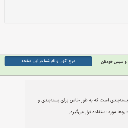
درج آگهی و نام شما در این صفحه
ه و سپس خودتان
قفلی یا به انگلیسی "Pharmaceutical Telescopic Carton with Locking Tabs" یک نوع بسته‌بندی است که به طور خاص برای بسته‌بندی و
ا مورد استفاده قرار می‌گیرد.