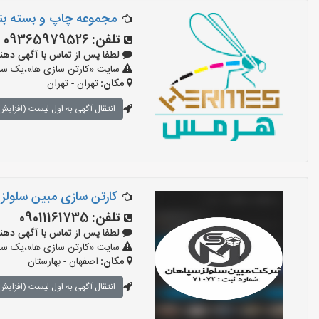
مجموعه چاپ و بسته ب
تلفن:
09365979526
لطفا پس از تماس با آگهی دهنده بگوی
سایت «کارتن سازی ها»،یک سایت
مکان:
تهران - تهران
انتقال آگهی به اول لیست (افزایش 
کارتن سازی مبین سلولز
تلفن:
09011161735
لطفا پس از تماس با آگهی دهنده بگوی
سایت «کارتن سازی ها»،یک سایت
مکان:
اصفهان - بهارستان
انتقال آگهی به اول لیست (افزایش 