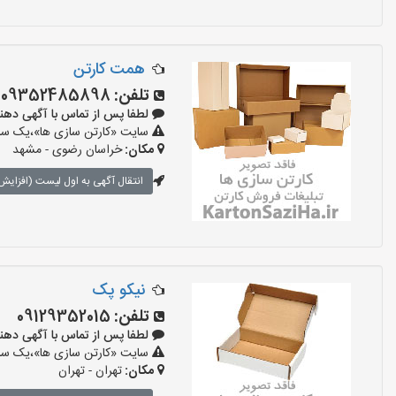
همت کارتن
تلفن:
09352485898
لطفا پس از تماس با آگهی دهنده بگو
سایت «کارتن سازی ها»،یک سایت
مکان:
خراسان رضوی - مشهد
انتقال آگهی به اول لیست (افزایش 
نیکو پک
تلفن:
09129352015
لطفا پس از تماس با آگهی دهنده بگو
سایت «کارتن سازی ها»،یک سایت
مکان:
تهران - تهران