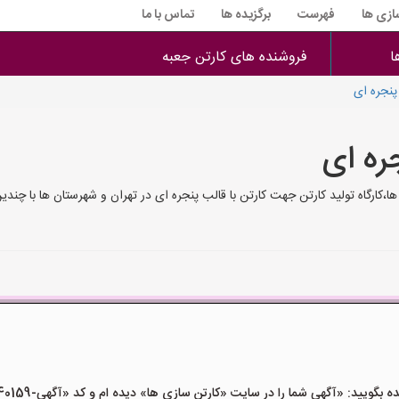
سازی ها
فهرست
برگزیده ها
تماس با ما
ا
فروشنده های کارتن جعبه
پنجره ای
ره ای
کارگاه تولید کارتن جهت کارتن با قالب پنجره ای در تهران و شهرستان ها با چند
ید: «آگهی شما را در سایت «کارتن سازی ها» دیده ام و کد «آگهی-40159» را اعلام کنید»