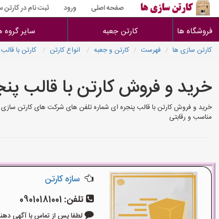
صفحه اصلی
ورود
ثبت نام در کارتن 
فروشگاه ها
کارتن جعبه
سایر گروه ه
کارتن سازی ها
فهرست
کارتن و جعبه
انواع کارتن
کارتن با قالب 
خرید و فروش کارتن با قالب پنج
خرید و فروش کارتن با قالب پنجره ای شماره تلفن های شرکت های کارتن سازی ها،
مناسب و رقابتی
سازه کارتن
تلفن:
09010181001
لطفا پس از تماس با آگهی دهنده بگوی