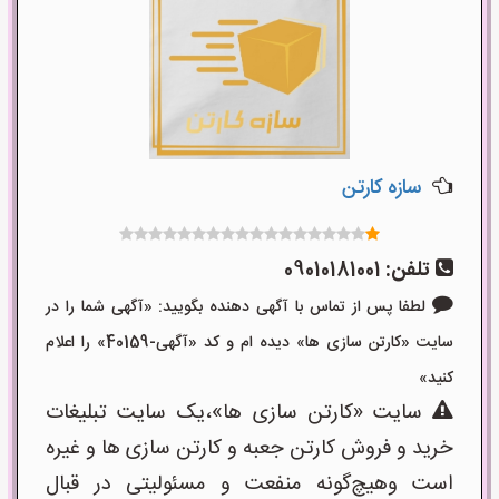
سازه کارتن
تلفن:
09010181001
لطفا پس از تماس با آگهی دهنده بگویید: «آگهی شما را در
سایت «کارتن سازی ها» دیده ام و کد «آگهی-40159» را اعلام
کنید»
سایت «کارتن سازی ها»،یک سایت تبلیغات
خرید و فروش کارتن جعبه و کارتن سازی ها و غیره
است وهیچ‌گونه منفعت و مسئولیتی در قبال