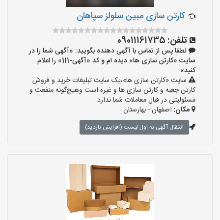
کارتن سازی مبین سلولز سپاهان
تلفن:
09011161735
لطفا پس از تماس با آگهی دهنده بگویید: «آگهی شما را در
سایت «کارتن سازی ها» دیده ام و کد «آگهی-111» را اعلام
کنید»
سایت «کارتن سازی ها»،یک سایت تبلیغات خرید و فروش
کارتن جعبه و کارتن سازی ها و غیره است وهیچ‌گونه منفعت و
مسئولیتی در قبال معاملات شما ندارد.
مکان:
اصفهان - بهارستان
انتقال آگهی به اول لیست (افزایش بازدید)