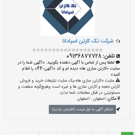
شرکت تک کارتن اسپادانا
تلفن:
09136877728
لطفا پس از تماس با آگهی دهنده بگویید: «آگهی شما را در
سایت «کارتن سازی ها» دیده ام و کد «آگهی-44» را اعلام
کنید»
سایت «کارتن سازی ها»،یک سایت تبلیغات خرید و فروش
کارتن جعبه و کارتن سازی ها و غیره است وهیچ‌گونه منفعت و
مسئولیتی در قبال معاملات شما ندارد.
مکان:
اصفهان - اصفهان
انتقال آگهی به اول لیست (افزایش بازدید)