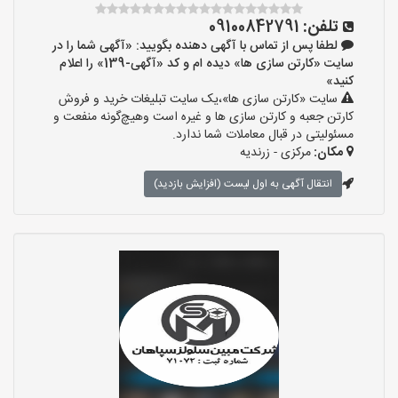
تلفن:
09100842791
لطفا پس از تماس با آگهی دهنده بگویید: «آگهی شما را در
سایت «کارتن سازی ها» دیده ام و کد «آگهی-139» را اعلام
کنید»
سایت «کارتن سازی ها»،یک سایت تبلیغات خرید و فروش
کارتن جعبه و کارتن سازی ها و غیره است وهیچ‌گونه منفعت و
مسئولیتی در قبال معاملات شما ندارد.
مکان:
مرکزی - زرندیه
انتقال آگهی به اول لیست (افزایش بازدید)