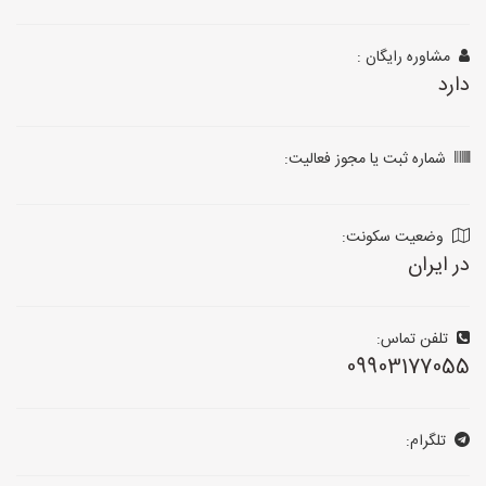
مشاوره رایگان :
دارد
شماره ثبت یا مجوز فعالیت:
وضعیت سکونت:
در ایران
تلفن تماس:
09903177055
تلگرام: