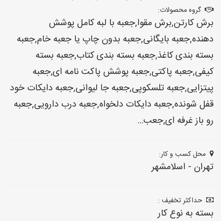
گروه محصولات:
برش کارتن,برش مقوا,جعبه با لبه کامل پوشش
دهنده,جعبه بایگانی,جعبه بدون چاپ یا جعبه خام,جعبه
بسته بندی کاغذ,جعبه بسته بندی کتاب,جعبه بسته
کیفی,جعبه پاکتی,جعبه پوشش پاکت نامه ای,جعبه
پیتزایی,جعبه تلسکوپی,جعبه جا لیوانی,جعبه دایکات خود
قفل شونده,جعبه دایکات دلخواه,جعبه درب دارویی,جعبه
رو باز غرفه ای,جعب...
محل کسب و کار:
تهران - اسلامشهر
حداکثر تخفیف :
بسته به نوع کار