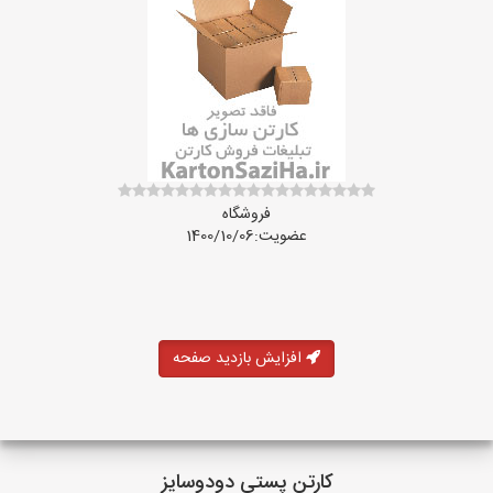
فروشگاه
عضویت:1400/10/06
افزایش بازدید صفحه
کارتن پستی دودوسایز