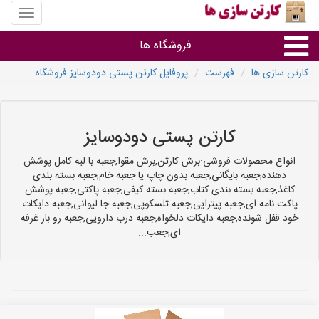
منوی
سایت
کارتن
فروشگاه ها
سازی
ها
کارتن سازی ها
فهرست
پروفایل کارتن پستی دودوسایز فروشگاه
کارتن جعبه
سایر گروه ها
کارتن پستی دودوسایز
انواع محصولات فروشی:برش کارتن,برش مقوا,جعبه با لبه کامل پوشش
فروشنده های کارتن جعبه
دهنده,جعبه بایگانی,جعبه بدون چاپ یا جعبه خام,جعبه بسته بندی
کاغذ,جعبه بسته بندی کتاب,جعبه بسته کیفی,جعبه پاکتی,جعبه پوشش
پاکت نامه ای,جعبه پیتزایی,جعبه تلسکوپی,جعبه جا لیوانی,جعبه دایکات
خود قفل شونده,جعبه دایکات دلخواه,جعبه درب دارویی,جعبه رو باز غرفه
ای,جعب...