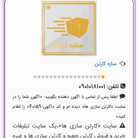
سازه کارتن
تلفن:
09010181001
لطفا پس از تماس با آگهی دهنده بگویید: «آگهی شما را در
سایت «کارتن سازی ها» دیده ام و کد «آگهی-40159» را اعلام
کنید»
سایت «کارتن سازی ها»،یک سایت تبلیغات
خرید و فروش کارتن جعبه و کارتن سازی ها و غیره