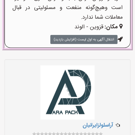
است وهیچ‌گونه منفعت و مسئولیتی در قبال
معاملات شما ندارد.
مکان:
قزوین - الوند
انتقال آگهی به اول لیست (افزایش بازدید)
آراسلولزایرانیان