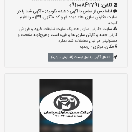
تلفن:
09100842791
لطفا پس از تماس با آگهی دهنده بگویید: «آگهی شما را در
سایت «کارتن سازی ها» دیده ام و کد «آگهی-139» را اعلام
کنید»
سایت «کارتن سازی ها»،یک سایت تبلیغات خرید و فروش
کارتن جعبه و کارتن سازی ها و غیره است وهیچ‌گونه منفعت و
مسئولیتی در قبال معاملات شما ندارد.
مکان:
مرکزی - زرندیه
انتقال آگهی به اول لیست (افزایش بازدید)