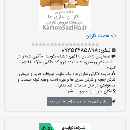
همت کارتن
تلفن:
09352485898
لطفا پس از تماس با آگهی دهنده بگویید: «آگهی شما را در
سایت «کارتن سازی ها» دیده ام و کد «آگهی-70» را اعلام
کنید»
سایت «کارتن سازی ها»،یک سایت تبلیغات خرید و فروش
کارتن جعبه و کارتن سازی ها و غیره است وهیچ‌گونه منفعت و
مسئولیتی در قبال معاملات شما ندارد.
مکان:
خراسان رضوی - مشهد
انتقال آگهی به اول لیست (افزایش بازدید)