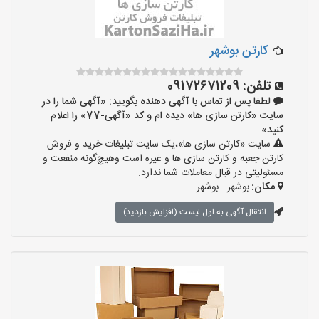
کارتن بوشهر
تلفن:
09172671209
لطفا پس از تماس با آگهی دهنده بگویید: «آگهی شما را در
سایت «کارتن سازی ها» دیده ام و کد «آگهی-77» را اعلام
کنید»
سایت «کارتن سازی ها»،یک سایت تبلیغات خرید و فروش
کارتن جعبه و کارتن سازی ها و غیره است وهیچ‌گونه منفعت و
مسئولیتی در قبال معاملات شما ندارد.
مکان:
بوشهر - بوشهر
انتقال آگهی به اول لیست (افزایش بازدید)